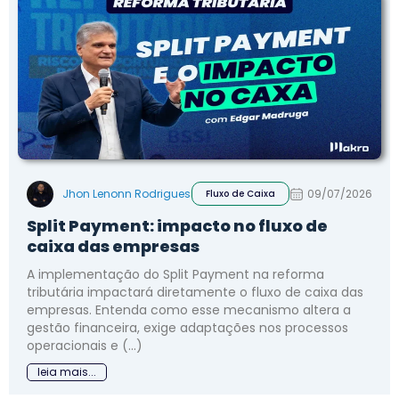
Jhon Lenonn Rodrigues
09/07/2026
Fluxo de Caixa
Split Payment: impacto no fluxo de
caixa das empresas
A implementação do Split Payment na reforma
tributária impactará diretamente o fluxo de caixa das
empresas. Entenda como esse mecanismo altera a
gestão financeira, exige adaptações nos processos
operacionais e (...)
leia mais...