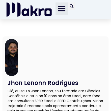
Jhon Lenonn Rodrigues
Olá, eu sou o Jhon Lenonn, sou formado em Ciências
Contábeis e atuo há 10 anos na área fiscal, com foco
em consultoria SPED Fiscal e SPED Contribuições. Minha
trajetória é marcada pelo aprimoramento contínuo e
pela busca por precisão técnica na interpretação da