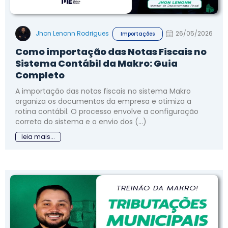
Jhon Lenonn Rodrigues
26/05/2026
Importações
Como importação das Notas Fiscais no
Sistema Contábil da Makro: Guia
Completo
A importação das notas fiscais no sistema Makro
organiza os documentos da empresa e otimiza a
rotina contábil. O processo envolve a configuração
correta do sistema e o envio dos (...)
leia mais...