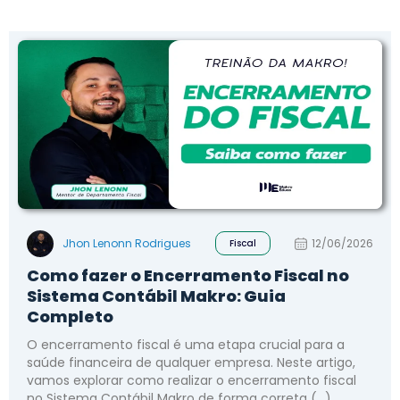
Jhon Lenonn Rodrigues
12/06/2026
Fiscal
Como fazer o Encerramento Fiscal no
Sistema Contábil Makro: Guia
Completo
O encerramento fiscal é uma etapa crucial para a
saúde financeira de qualquer empresa. Neste artigo,
vamos explorar como realizar o encerramento fiscal
no Sistema Contábil Makro de forma correta (...)