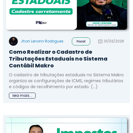
Jhon Lenonn Rodrigues
31/03/2026
Fiscal
Como Realizar o Cadastro de
Tributações Estaduais no Sistema
Contábil Makro
O cadastro de tributações estaduais no Sistema Makro
organiza as configurações de ICMS, regimes tributários
e códigos de recolhimento por estado. (...)
leia mais...