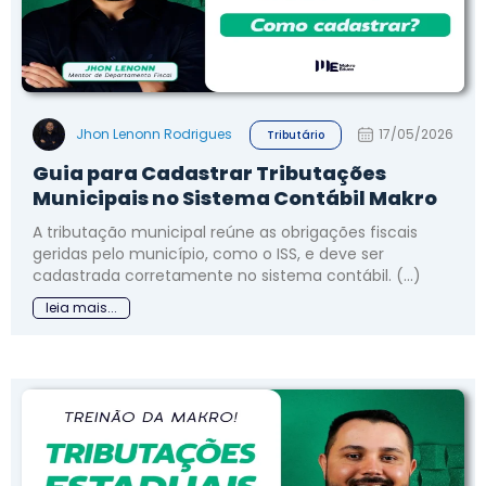
Jhon Lenonn Rodrigues
17/05/2026
Tributário
Guia para Cadastrar Tributações
Municipais no Sistema Contábil Makro
A tributação municipal reúne as obrigações fiscais
geridas pelo município, como o ISS, e deve ser
cadastrada corretamente no sistema contábil. (...)
leia mais...