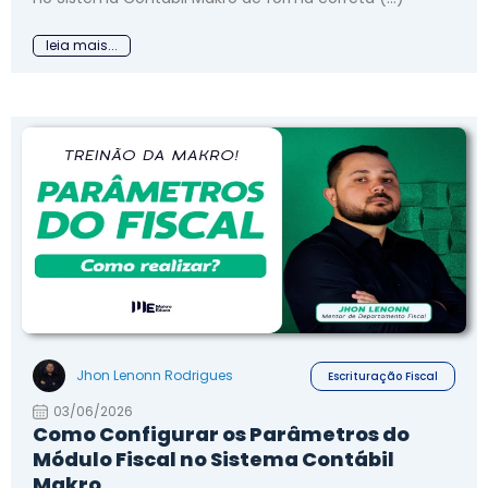
leia mais...
Jhon Lenonn Rodrigues
Escrituração Fiscal
03/06/2026
Como Configurar os Parâmetros do
Módulo Fiscal no Sistema Contábil
Makro