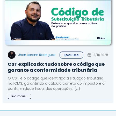
Jhon Lenonn Rodrigues
12/11/2025
Sped Fiscal
CST explicado: tudo sobre o código que
garante a conformidade tributária
O CST é o código que identifica a situação tributária
no ICMS, garantindo o cálculo correto do imposto e a
conformidade fiscal das operações. (...)
leia mais...