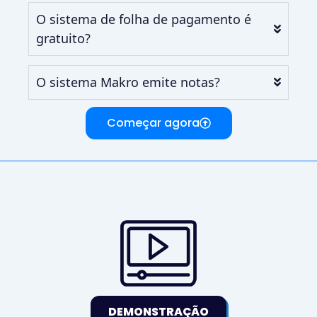
O sistema de folha de pagamento é
gratuito?
O sistema Makro emite notas?
Começar agora
DEMONSTRAÇÃO