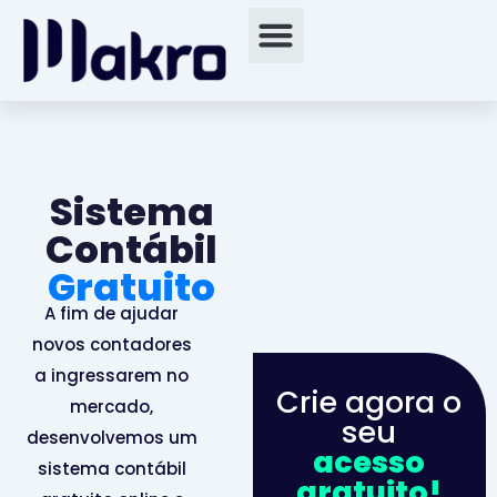
Sistema
Contábil
Gratuito
A fim de ajudar
novos contadores
a ingressarem no
Crie agora o
mercado,
seu
desenvolvemos um
acesso
sistema contábil
gratuito!