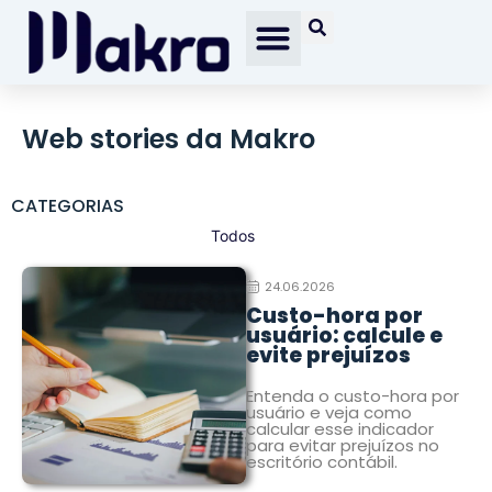
Web stories da Makro
CATEGORIAS
Todos
24.06.2026
Custo-hora por
usuário: calcule e
evite prejuízos
Entenda o custo-hora por
usuário e veja como
calcular esse indicador
para evitar prejuízos no
escritório contábil.