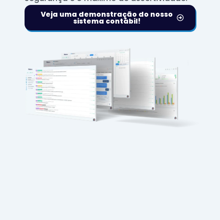
Veja uma demonstração do nosso
sistema contábil!