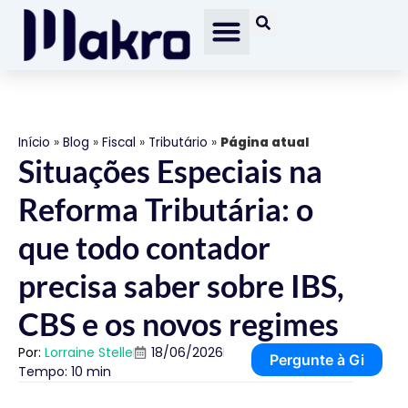
Início
»
Blog
»
Fiscal
»
Tributário
»
Página atual
Situações Especiais na
Reforma Tributária: o
que todo contador
precisa saber sobre IBS,
CBS e os novos regimes
Por:
Lorraine Stelle
18/06/2026
Pergunte à Gi
Tempo: 10 min