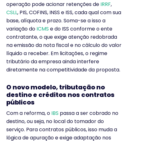
operação pode acionar retenções de
IRRF
,
CSLL
, PIS, COFINS, INSS e ISS, cada qual com sua
base, alíquota e prazo. Soma-se a isso a
variação do
ICMS
e do ISS conforme o ente
contratante, o que exige atenção redobrada
na emissão da nota fiscal e no cálculo do valor
líquido a receber. Em licitações, o regime
tributário da empresa ainda interfere
diretamente na competitividade da proposta.
O novo modelo, tributação no
destino e créditos nos contratos
públicos
Com a reforma, o
IBS
passa a ser cobrado no
destino, ou seja, no local do tomador do
serviço. Para contratos públicos, isso muda a
lógica de apuração e exige adaptação nos