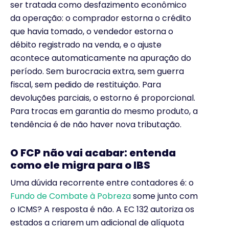
ser tratada como desfazimento econômico
da operação: o comprador estorna o crédito
que havia tomado, o vendedor estorna o
débito registrado na venda, e o ajuste
acontece automaticamente na apuração do
período. Sem burocracia extra, sem guerra
fiscal, sem pedido de restituição. Para
devoluções parciais, o estorno é proporcional.
Para trocas em garantia do mesmo produto, a
tendência é de não haver nova tributação.
O FCP não vai acabar: entenda
como ele migra para o IBS
Uma dúvida recorrente entre contadores é: o
Fundo de Combate à Pobreza
some junto com
o ICMS? A resposta é não. A EC 132 autoriza os
estados a criarem um adicional de alíquota