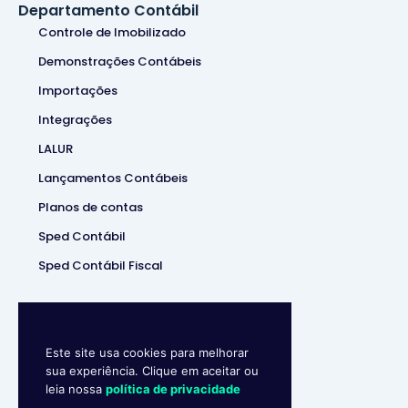
Departamento Contábil
Controle de Imobilizado
Demonstrações Contábeis
Importações
Integrações
LALUR
Lançamentos Contábeis
Planos de contas
Sped Contábil
Sped Contábil Fiscal
Este site usa cookies para melhorar
sua experiência. Clique em aceitar ou
leia nossa
política de privacidade
Makro System
• Sistema