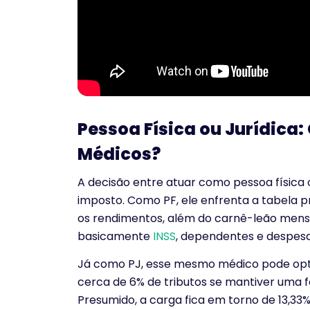
Pessoa Física ou Jurídica:
Médicos?
A decisão entre atuar como pessoa física o
imposto. Como PF, ele enfrenta a tabela 
os rendimentos, além do carnê-leão mensa
basicamente
INSS
, dependentes e despe
Já como PJ, esse mesmo médico pode op
cerca de 6% de tributos se mantiver uma
Presumido, a carga fica em torno de 13,33%