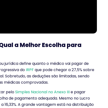
 Qual a Melhor Escolha para
u jurídica define quanto o médico vai pagar de
progressiva do
IRPF
que pode chegar a 27,5% sobre
l. Sobretudo, as deduções são limitadas, sendo
sas médicas comprovadas.
tar pelo
Simples Nacional no Anexo III
e pagar
 folha de pagamento adequada. Mesmo no Lucro
 a 16,33%. A grande vantagem está na distribuição