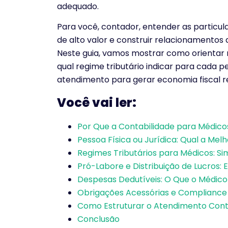
adequado.
Para você, contador, entender as particula
de alto valor e construir relacionamentos
Neste guia, vamos mostrar como orientar m
qual regime tributário indicar para cada p
atendimento para gerar economia fiscal re
Você vai ler:
Por Que a Contabilidade para Médicos
Pessoa Física ou Jurídica: Qual a Mel
Regimes Tributários para Médicos: Si
Pró-Labore e Distribuição de Lucros: E
Despesas Dedutíveis: O Que o Médic
Obrigações Acessórias e Compliance 
Como Estruturar o Atendimento Contá
Conclusão