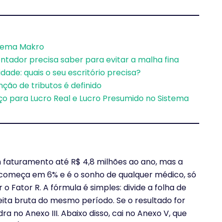
stema Makro
ntador precisa saber para evitar a malha fina
dade: quais o seu escritório precisa?
ão de tributos é definido
iço para Lucro Real e Lucro Presumido no Sistema
 faturamento até R$ 4,8 milhões ao ano, mas a
I começa em 6% e é o sonho de qualquer médico, só
 o Fator R. A fórmula é simples: divide a folha de
ita bruta do mesmo período. Se o resultado for
ra no Anexo III. Abaixo disso, cai no Anexo V, que