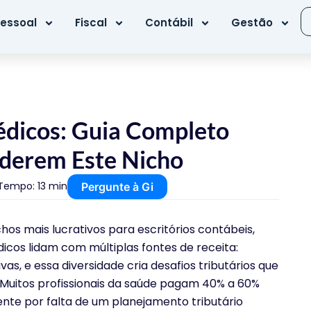
essoal
Fiscal
Contábil
Gestão
édicos: Guia Completo
derem Este Nicho
Tempo: 13 min
Pergunte à Gi
os mais lucrativos para escritórios contábeis,
os lidam com múltiplas fontes de receita:
vas, e essa diversidade cria desafios tributários que
Muitos profissionais da saúde pagam 40% a 60%
te por falta de um planejamento tributário