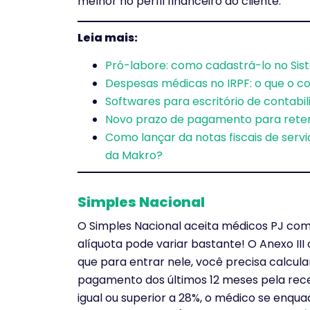
melhor no perfil financeiro do cliente.
Leia mais:
Pró-labore: como cadastrá-lo no Si
Despesas médicas no IRPF: o que o co
Softwares para escritório de contabili
Novo prazo de pagamento para retenç
Como lançar da notas fiscais de serv
da Makro?
Simples Nacional
O Simples Nacional aceita médicos PJ com
alíquota pode variar bastante! O Anexo II
que para entrar nele, você precisa calcular
pagamento dos últimos 12 meses pela rece
igual ou superior a 28%, o médico se enquad