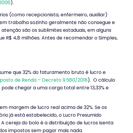
2006
).
os (como recepcionista, enfermeiro, auxiliar)
Quem trabalha sozinho geralmente não consegue e
atenção são os sublimites estaduais, em alguns
ue R$ 4,8 milhões. Antes de recomendar o Simples,
esume que 32% do faturamento bruto é lucro e
posto de Renda – Decreto 9.580/2018
). O cálculo
 pode chegar a uma carga total entre 13,33% e
m margem de lucro real acima de 32%. Se os
ório já está estabelecido, o Lucro Presumido
 cereja do bolo é a distribuição de lucros isenta
s dos impostos sem pagar mais nada.