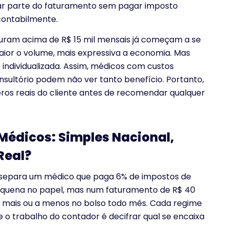
irar parte do faturamento sem pagar imposto
contabilmente.
turam acima de R$ 15 mil mensais já começam a se
aior o volume, mais expressiva a economia. Mas
 individualizada. Assim, médicos com custos
nsultório podem não ver tanto benefício. Portanto,
os reais do cliente antes de recomendar qualquer
Médicos: Simples Nacional,
Real?
ue separa um médico que paga 6% de impostos de
pequena no papel, mas num faturamento de R$ 40
 a mais ou a menos no bolso todo mês. Cada regime
 o trabalho do contador é decifrar qual se encaixa