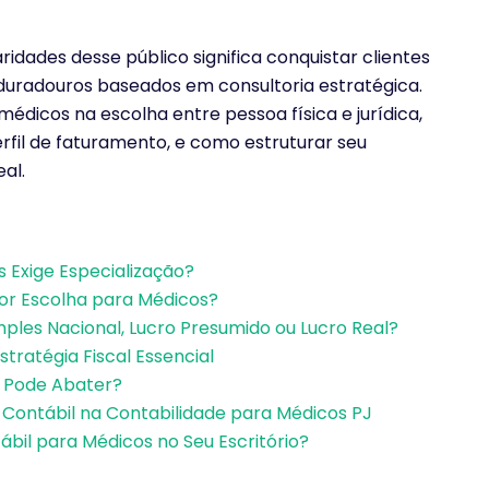
ridades desse público significa conquistar clientes
 duradouros baseados em consultoria estratégica.
édicos na escolha entre pessoa física e jurídica,
erfil de faturamento, e como estruturar seu
al.
 Exige Especialização?
hor Escolha para Médicos?
mples Nacional, Lucro Presumido ou Lucro Real?
stratégia Fiscal Essencial
o Pode Abater?
Contábil na Contabilidade para Médicos PJ
bil para Médicos no Seu Escritório?