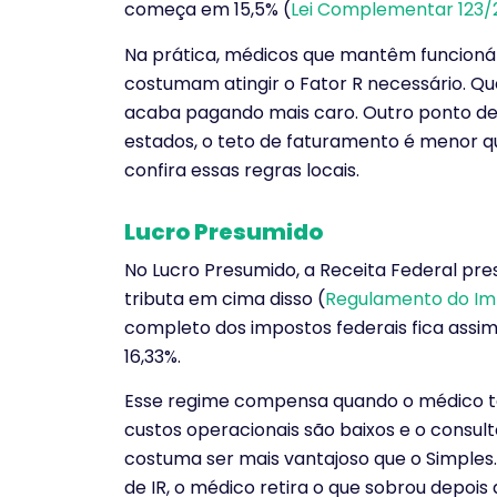
começa em 15,5% (
Lei Complementar 123/
Na prática, médicos que mantêm funcionári
costumam atingir o Fator R necessário. 
acaba pagando mais caro. Outro ponto de 
estados, o teto de faturamento é menor q
confira essas regras locais.
Lucro Presumido
No Lucro Presumido, a Receita Federal pr
tributa em cima disso (
Regulamento do Im
completo dos impostos federais fica assim
16,33%.
Esse regime compensa quando o médico te
custos operacionais são baixos e o consult
costuma ser mais vantajoso que o Simples. A
de IR, o médico retira o que sobrou depoi