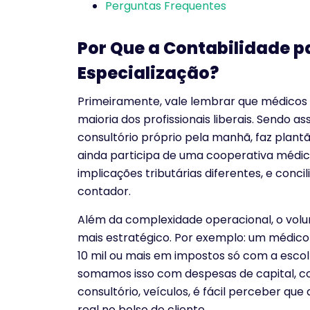
Perguntas Frequentes
Por Que a Contabilidade p
Especialização?
Primeiramente, vale lembrar que médicos
maioria dos profissionais liberais. Sendo
consultório próprio pela manhã, faz plant
ainda participa de uma cooperativa médic
implicações tributárias diferentes, e conc
contador.
Além da complexidade operacional, o volu
mais estratégico. Por exemplo: um médico
10 mil ou mais em impostos só com a escolh
somamos isso com despesas de capital, 
consultório, veículos, é fácil perceber qu
real no bolso do cliente.