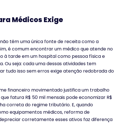
ara Médicos Exige
 não têm uma única fonte de receita como a
 assim, é comum encontrar um médico que atende no
ão à tarde em um hospital como pessoa física e
a. Ou seja: cada uma dessas atividades tem
iliar tudo isso sem erros exige atenção redobrada do
me financeiro movimentado justifica um trabalho
 que fatura R$ 50 mil mensais pode economizar R$
a correta do regime tributário. E, quando
como equipamentos médicos, reforma de
e depreciar corretamente esses ativos faz diferença