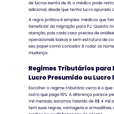
de lucros isenta de IR, o médico pode ret
adicional, desde que tenha lucro apurado 
A regra prática é simples: médicos que fa
beneficiar da migração para PJ. Quanto m
atenção, pois cada caso precisa de análise
operacionais baixos e sem estrutura de co
seu papel como contador é rodar os númer
mudança.
Regimes Tributários para 
Lucro Presumido ou Lucro 
Escolher o regime tributário certo é o q
outro que paga 16%. A diferença parece 
mil mensais, estamos falando de R$ 4 mil
tem suas regras, vantagens e armadilhas, e