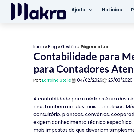
Ajuda
Notícias
P
Início
»
Blog
»
Gestão
»
Página atual
Contabilidade para M
para Contadores Aten
Por:
Lorraine Stelle
04/02/2026
25/03/2026
A contabilidade para médicos é um dos nich
mas também um dos mais complexos. Médic
consultório, plantões, convênios, cooperati
exigem conhecimento técnico específico. 
mais impostos do que deveriam simplesmen