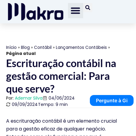
Início
»
Blog
»
Contábil
»
Lançamentos Contábeis
»
Página atual
Escrituração contábil na
gestão comercial: Para
que serve?
Por:
Ademar Silva
04/06/2024
Pergunte à Gi
09/09/2024
Tempo: 9 min
A escrituração contábil é um elemento crucial
para a gestão eficaz de qualquer negócio.