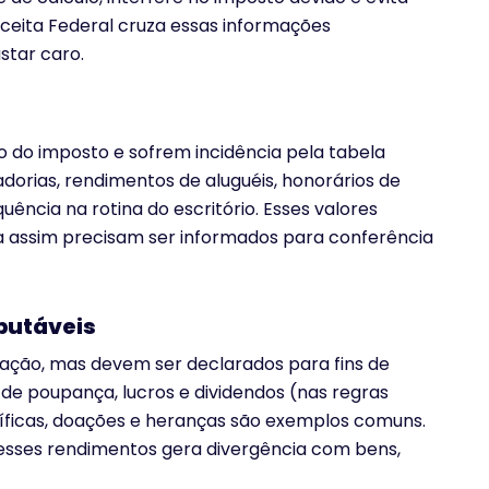
Receita Federal cruza essas informações
star caro.
o do imposto e sofrem incidência pela tabela
adorias, rendimentos de aluguéis, honorários de
cia na rotina do escritório. Esses valores
a assim precisam ser informados para conferência
butáveis
tação, mas devem ser declarados para fins de
 de poupança, lucros e dividendos (nas regras
cíficas, doações e heranças são exemplos comuns.
esses rendimentos gera divergência com bens,