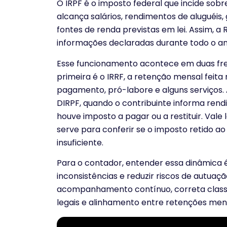
O IRPF é o imposto federal que incide sobr
alcança salários, rendimentos de aluguéis, 
fontes de renda previstas em lei. Assim, a R
informações declaradas durante todo o an
Esse funcionamento acontece em duas fren
primeira é o IRRF, a retenção mensal feit
pagamento, pró-labore e alguns serviços. A
DIRPF, quando o contribuinte informa rend
houve imposto a pagar ou a restituir. Vale 
serve para conferir se o imposto retido ao 
insuficiente.
Para o contador, entender essa dinâmica é 
inconsistências e reduzir riscos de autuaçã
acompanhamento contínuo, correta classi
legais e alinhamento entre retenções mensai