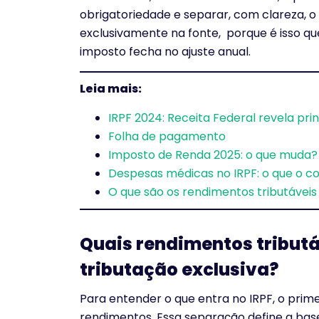
obrigatoriedade e separar, com clareza, o 
exclusivamente na fonte, porque é isso qu
imposto fecha no ajuste anual.
Leia mais:
IRPF 2024: Receita Federal revela pri
Folha de pagamento
Imposto de Renda 2025: o que muda? 
Despesas médicas no IRPF: o que o co
O que são os rendimentos tributávei
Quais rendimentos tributáv
tributação exclusiva?
Para entender o que entra no IRPF, o prime
rendimentos. Essa separação define a base 