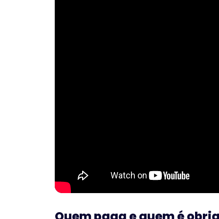
Quem paga e quem é obriga