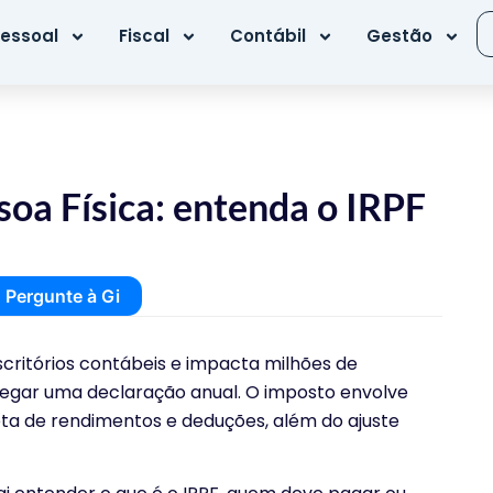
essoal
Fiscal
Contábil
Gestão
oa Física: entenda o IRPF
Pergunte à Gi
scritórios contábeis e impacta milhões de
tregar uma declaração anual. O imposto envolve
ta de rendimentos e deduções, além do ajuste