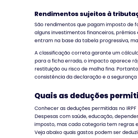
Rendimentos sujeitos à tributa
São rendimentos que pagam imposto de forma
alguns investimentos financeiros, prêmios
entram na base da tabela progressiva, m
A classificação correta garante um cálculo
para a ficha errada, o impacto aparece rá
restituição ou risco de malha fina. Portant
consistência da declaração e a segurança 
Quais as deduções permiti
Conhecer as deduções permitidas no IRPF f
Despesas com saúde, educação, dependent
imposto, mas cada categoria tem regras e 
Veja abaixo quais gastos podem ser deduzi