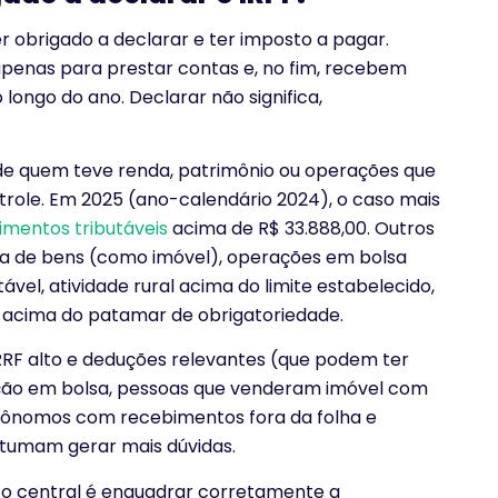
r obrigado a declarar e ter imposto a pagar.
penas para prestar contas e, no fim, recebem
 longo do ano. Declarar não significa,
ade quem teve renda, patrimônio ou operações que
role. Em 2025 (ano-calendário 2024), o caso mais
imentos tributáveis
acima de R$ 33.888,00. Outros
nda de bens (como imóvel), operações em bolsa
ável, atividade rural acima do limite estabelecido,
 acima do patamar de obrigatoriedade.
IRRF alto e deduções relevantes (que podem ter
ação em bolsa, pessoas que venderam imóvel com
autônomos com recebimentos fora da folha e
stumam gerar mais dúvidas.
to central é enquadrar corretamente a