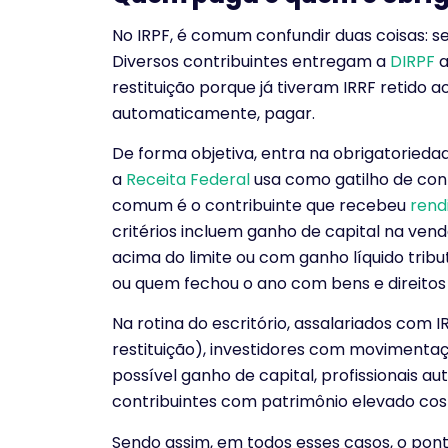
No IRPF, é comum confundir duas coisas: se
Diversos contribuintes entregam a
DIRPF
a
restituição porque já tiveram IRRF retido ao
automaticamente, pagar.
De forma objetiva, entra na obrigatoried
a
Receita Federal
usa como gatilho de cont
comum é o contribuinte que recebeu
rend
critérios incluem ganho de capital na ve
acima do limite ou com ganho líquido tribut
ou quem fechou o ano com bens e direitos
Na rotina do escritório, assalariados com 
restituição), investidores com moviment
possível ganho de capital, profissionais 
contribuintes com patrimônio elevado co
Sendo assim, em todos esses casos, o pon