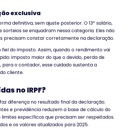
ção exclusiva
 definitiva, sem ajuste posterior. O 13º salário,
 e sorteios se enquadram nessa categoria. Eles não
as precisam constar corretamente na declaração.
 fiel do imposto. Assim, quando o rendimento vai
pido: imposto maior do que o devido, perda de
o, para o contador, esse cuidado sustenta a
do cliente.
das no IRPF?
az diferença no resultado final da declaração.
es e previdência reduzem a base de cálculo do
limites específicos que precisam ser respeitados.
dos e os valores atualizados para 2025.