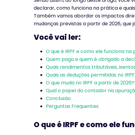
Sendo assim, ao longo deste artigo, você 
declarar, como funciona na prática e qua
Também vamos abordar os impactos diretos
mudanças previstas a partir de 2026, que
Você vai ler:
O que é IRPF e como ele funciona na 
Quem paga e quem é obrigado a decl
Quais rendimentos tributáveis, isentos
Quais as deduções permitidas no IRPF
O que muda no IRPF a partir de 2026?
Qual o papel do contador na apuraçã
Conclusão
Perguntas Frequentes
O que é IRPF e como ele fu