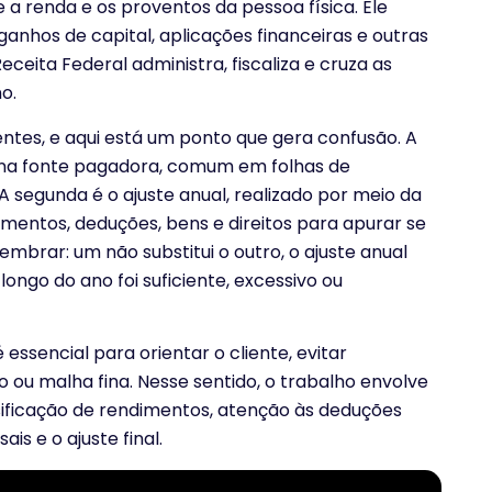
e a renda e os proventos da pessoa física. Ele
ganhos de capital, aplicações financeiras e outras
eceita Federal administra, fiscaliza e cruza as
o.
tes, e aqui está um ponto que gera confusão. A
a na fonte pagadora, comum em folhas de
 segunda é o ajuste anual, realizado por meio da
imentos, deduções, bens e direitos para apurar se
lembrar: um não substitui o outro, o ajuste anual
longo do ano foi suficiente, excessivo ou
essencial para orientar o cliente, evitar
o ou malha fina. Nesse sentido, o trabalho envolve
ficação de rendimentos, atenção às deduções
s e o ajuste final.