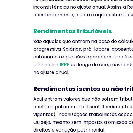
inconsistências no ajuste anual. Assim, a 
constantemente, e o erro aqui costuma cu
Rendimentos tributáveis
São aqueles que entram na base de cálcul
progressiva. Salários, pró-labore, aposent
autônomos e pensões aparecem com frequên
podem ter
IRRF
ao longo do ano, mas aind
no ajuste anual.
Rendimentos isentos ou não tri
Aqui entram valores que não sofrem tribu
controle patrimonial e fiscal. Rendimentos
vigentes), indenizações trabalhistas espe
Ou seja, mesmo sem imposto, a omissão d
direitos e variação patrimonial.