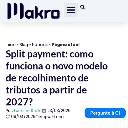
Início
»
Blog
»
Notícias
»
Página atual
Split payment: como
funciona o novo modelo
de recolhimento de
tributos a partir de
2027?
Por:
Lorraine Stelle
23/03/2026
Pergunte à Gi
09/04/2026
Tempo: 6 min