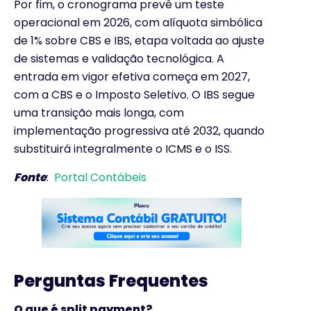
Por fim, o cronograma prevê um teste
operacional em 2026, com alíquota simbólica
de 1% sobre CBS e IBS, etapa voltada ao ajuste
de sistemas e validação tecnológica. A
entrada em vigor efetiva começa em 2027,
com a CBS e o Imposto Seletivo. O IBS segue
uma transição mais longa, com
implementação progressiva até 2032, quando
substituirá integralmente o ICMS e o ISS.
Fonte
:
Portal Contábeis
Perguntas Frequentes
O que é split payment?