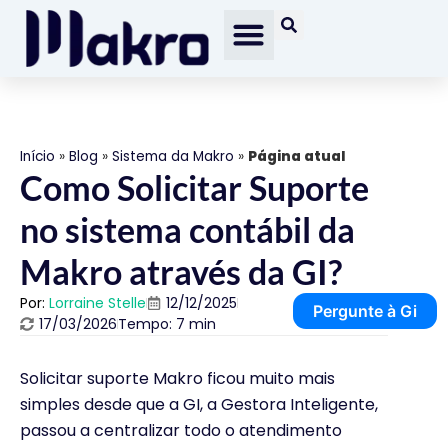
Início
»
Blog
»
Sistema da Makro
»
Página atual
Como Solicitar Suporte
no sistema contábil da
Makro através da GI?
Por:
Lorraine Stelle
12/12/2025
Pergunte à Gi
17/03/2026
Tempo: 7 min
Solicitar suporte Makro ficou muito mais
simples desde que a GI, a Gestora Inteligente,
passou a centralizar todo o atendimento