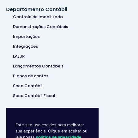
Departamento Contábil
Controle de Imobilizado
Demonstrações Contábeis
Importações
Integrações
LALUR
Lançamentos Contábeis
Planos de contas
Sped Contábil
Sped Contábil Fiscal
Este site usa cookies para melhorar
sua experiência. Clique em aceitar ou
leia nossa
política de privacidade