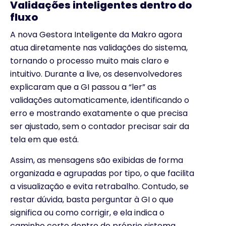
Validações inteligentes dentro do
fluxo
A nova Gestora Inteligente da Makro agora
atua diretamente nas validações do sistema,
tornando o processo muito mais claro e
intuitivo. Durante a live, os desenvolvedores
explicaram que a GI passou a “ler” as
validações automaticamente, identificando o
erro e mostrando exatamente o que precisa
ser ajustado, sem o contador precisar sair da
tela em que está.
Assim, as mensagens são exibidas de forma
organizada e agrupadas por tipo, o que facilita
a visualização e evita retrabalho. Contudo, se
restar dúvida, basta perguntar à GI o que
significa ou como corrigir, e ela indica o
caminho certo dentro do próprio sistema.