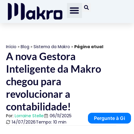
Início
»
Blog
»
Sistema da Makro
»
Página atual
A nova Gestora
Inteligente da Makro
chegou para
revolucionar a
contabilidade!
Por:
Lorraine Stelle
06/11/2025
Pergunte à Gi
14/07/2026
Tempo: 10 min