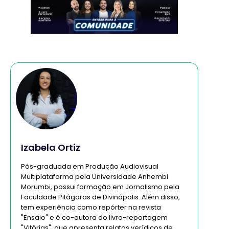
Izabela Ortiz
Pós-graduada em Produção Audiovisual
Multiplataforma pela Universidade Anhembi
Morumbi, possui formação em Jornalismo pela
Faculdade Pitágoras de Divinópolis. Além disso,
tem experiência como repórter na revista
"Ensaio" e é co-autora do livro-reportagem
"Vitórias", que apresenta relatos verídicos de