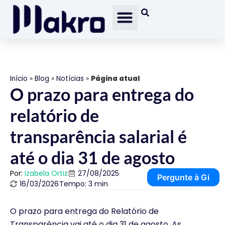
Início
»
Blog
»
Notícias
»
Página atual
O prazo para entrega do
relatório de
transparência salarial é
até o dia 31 de agosto
Por:
Izabela Ortiz
27/08/2025
Pergunte à Gi
16/03/2026
Tempo: 3 min
O prazo para entrega do Relatório de
Transparência vai até o dia 31 de agosto. As