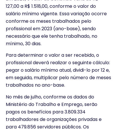
127,00 a R$ 1.518,00, conforme o valor do
salário mínimo vigente. Essa variação ocorre
conforme os meses trabalhados pelo
profissional em 2023 (ano-base), sendo
necessário que ele tenha trabalhado, no
mínimo, 30 dias.
Para determinar o valor a ser recebido, o
profissional deverá realizar o seguinte cálculo:
pegar o salário mínimo atual, dividi-lo por 12 e,
em seguida, multiplicar pelo número de meses
trabalhados no ano-base.
No mês de julho, conforme os dados do
Ministério do Trabalho e Emprego, serão
pagos os benefícios para 3.809.334
trabalhadores de organizações privadas e
para 479.856 servidores públicos. Os