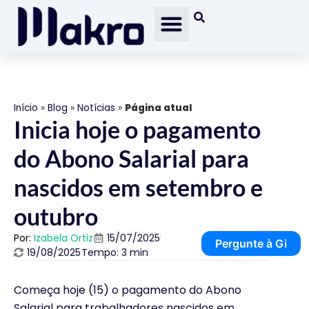
Início
»
Blog
»
Notícias
»
Página atual
Inicia hoje o pagamento
do Abono Salarial para
nascidos em setembro e
outubro
Por:
Izabela Ortiz
15/07/2025
Pergunte à Gi
19/08/2025
Tempo: 3 min
Começa hoje (15) o pagamento do Abono
Salarial para trabalhadores nascidos em