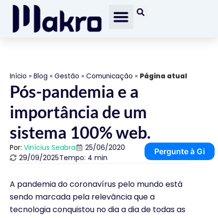
Início
»
Blog
»
Gestão
»
Comunicação
»
Página atual
Pós-pandemia e a
importância de um
sistema 100% web.
Por:
Vinícius Seabra
25/06/2020
Pergunte à Gi
29/09/2025
Tempo: 4 min
A pandemia do coronavírus pelo mundo está
sendo marcada pela relevância que a
tecnologia conquistou no dia a dia de todas as