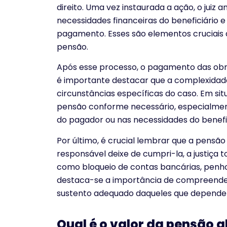
direito. Uma vez instaurada a ação, o juiz a
necessidades financeiras do beneficiário 
pagamento. Esses são elementos cruciais q
pensão.
Após esse processo, o pagamento das obr
é importante destacar que a complexidad
circunstâncias específicas do caso. Em situ
pensão conforme necessário, especialmen
do pagador ou nas necessidades do benefic
Por último, é crucial lembrar que a pensão
responsável deixe de cumpri-la, a justiça 
como bloqueio de contas bancárias, penhora
destaca-se a importância de compreender 
sustento adequado daqueles que dependem
Qual é o valor da pensão a