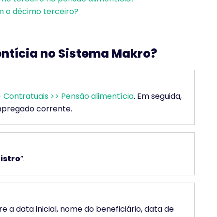
m o décimo terceiro?
entícia no Sistema Makro?
> Contratuais >> Pensão alimentícia
. Em seguida,
mpregado corrente.
istro
”.
re a data inicial, nome do beneficiário, data de