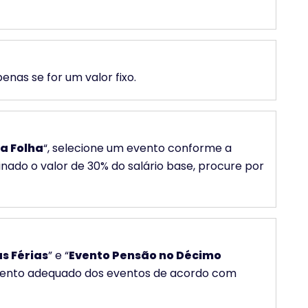
enas se for um valor fixo.
a Folha
“, selecione um evento conforme a
nado o valor de 30% do salário base, procure por
s Férias
” e “
Evento Pensão no Décimo
mento adequado dos eventos de acordo com