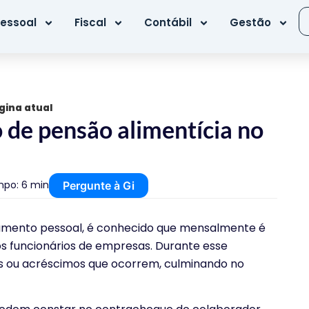
essoal
Fiscal
Contábil
Gestão
gina atual
 de pensão alimentícia no
po: 6 min
Pergunte à Gi
amento pessoal, é conhecido que mensalmente é
s funcionários de empresas. Durante esse
os ou acréscimos que ocorrem, culminando no