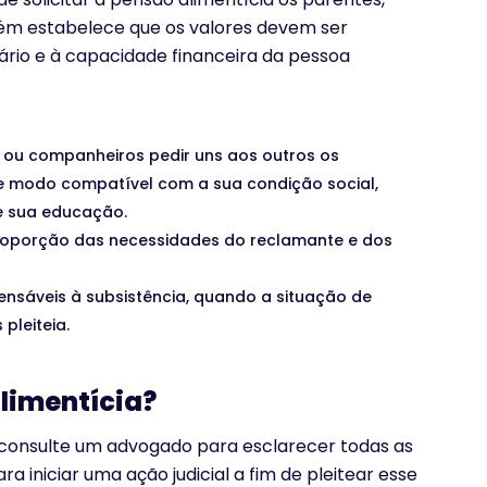
ém estabelece que os valores devem ser
ário e à capacidade financeira da pessoa
s ou companheiros pedir uns aos outros os
de modo compatível com a sua condição social,
e sua educação.
proporção das necessidades do reclamante e dos
ensáveis à subsistência, quando a situação de
pleiteia.
limentícia?
onsulte um advogado para esclarecer todas as
a iniciar uma ação judicial a fim de pleitear esse