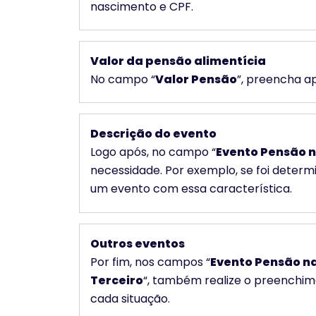
nascimento e CPF.
Valor da pensão alimentícia
No campo “
Valor Pensão
”, preencha ap
Descrição do evento
Logo após, no campo “
Evento Pensão n
necessidade. Por exemplo, se foi determi
um evento com essa característica.
Outros eventos
Por fim, nos campos “
Evento Pensão na
Terceiro
“, também realize o preenchi
cada situação.