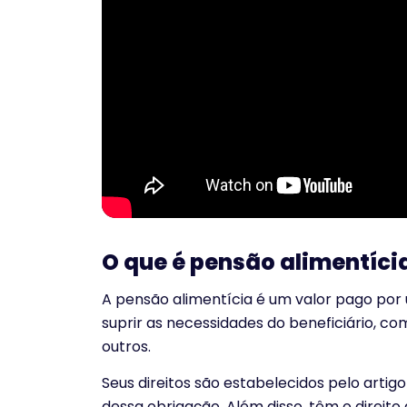
O que é pensão alimentíci
A pensão alimentícia é um valor pago por 
suprir as necessidades do beneficiário, co
outros.
Seus direitos são estabelecidos pelo artig
dessa obrigação. Além disso, têm o direito 