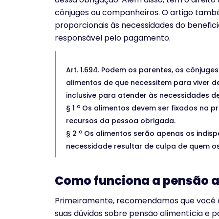
cônjuges ou companheiros. O artigo tamb
proporcionais às necessidades do benefici
responsável pelo pagamento.
Art. 1.694. Podem os parentes, os cônjuge
alimentos de que necessitem para viver 
inclusive para atender às necessidades d
o
§ 1
Os alimentos devem ser fixados na 
recursos da pessoa obrigada.
o
§ 2
Os alimentos serão apenas os indisp
necessidade resultar de culpa de quem os 
Como funciona a pensão a
Primeiramente, recomendamos que você c
suas dúvidas sobre pensão alimentícia e par