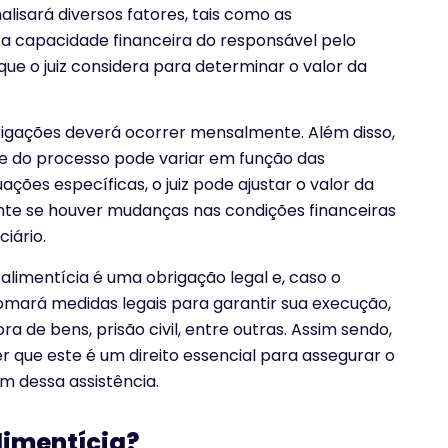
nalisará diversos fatores, tais como as
e a capacidade financeira do responsável pelo
ue o juiz considera para determinar o valor da
igações deverá ocorrer mensalmente. Além disso,
e do processo pode variar em função das
ações específicas, o juiz pode ajustar o valor da
te se houver mudanças nas condições financeiras
iário.
 alimentícia é uma obrigação legal e, caso o
tomará medidas legais para garantir sua execução,
 de bens, prisão civil, entre outras. Assim sendo,
que este é um direito essencial para assegurar o
 dessa assistência.
limentícia?