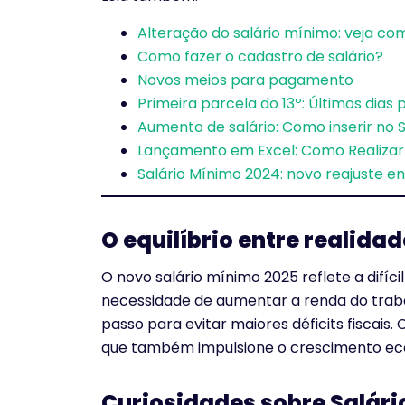
Alteração do salário mínimo: veja co
Como fazer o cadastro de salário?
Novos meios para pagamento
Primeira parcela do 13º: Últimos dias
Aumento de salário: Como inserir no
Lançamento em Excel: Como Realizar
Salário Mínimo 2024: novo reajuste e
O equilíbrio entre realidad
O novo salário mínimo 2025 reflete a difíci
necessidade de aumentar a renda do traba
passo para evitar maiores déficits fiscais
que também impulsione o crescimento eco
Curiosidades sobre Salári