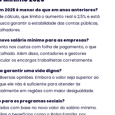
em 2025 é menor do que em anos anteriores?
 cálculo, que limita o aumento real a 2,5% e está
busca garantir a estabilidade das contas públicas,
alhadores.
 novo salário mínimo para as empresas?
nto nos custos com folha de pagamento, o que
alhado. Além disso, contadores e gestores
lcular os encargos trabalhistas corretamente.
ra garantir uma vida digna?
versas opiniões. Embora o valor seja superior ao
que ele não é suficiente para atender às
cialmente em regiões com maior desigualdade.
o para os programas sociais?
dos com base no novo valor do salário mínimo.
ias a benefícios como o Bolsa Família, por