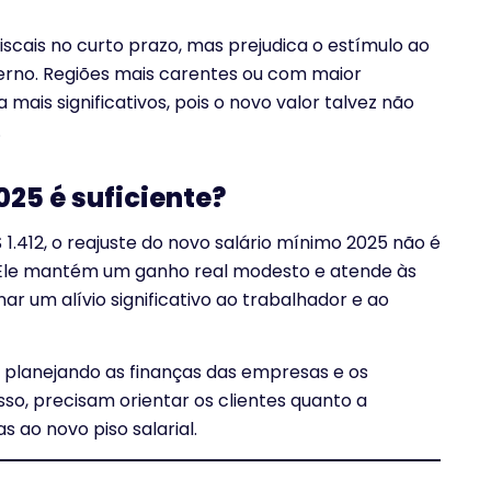
scais no curto prazo, mas prejudica o estímulo ao
rno. Regiões mais carentes ou com maior
ais significativos, pois o novo valor talvez não
.
25 é suficiente?
 1.412, o reajuste do novo salário mínimo 2025 não é
s. Ele mantém um ganho real modesto e atende às
ar um alívio significativo ao trabalhador e ao
planejando as finanças das empresas e os
so, precisam orientar os clientes quanto a
s ao novo piso salarial.