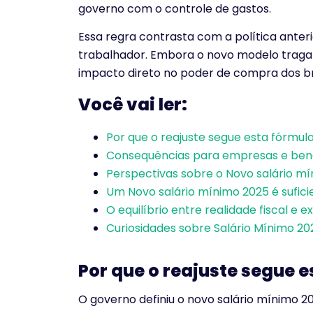
governo com o controle de gastos.
Essa regra contrasta com a política anter
trabalhador. Embora o novo modelo traga pr
impacto direto no poder de compra dos bra
Você vai ler:
Por que o reajuste segue esta fórmul
Consequências para empresas e benef
Perspectivas sobre o Novo salário m
Um Novo salário mínimo 2025 é sufici
O equilíbrio entre realidade fiscal e e
Curiosidades sobre Salário Mínimo 20
Por que o reajuste segue 
O governo definiu o novo salário mínimo 2