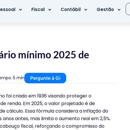
essoal
Fiscal
Contábil
Gestão
lário mínimo 2025 de
empo: 5 min
Pergunte à Gi
mo foi criado em 1936 visando proteger o
e renda. Em 2025, o valor projetado é de
de cálculo. Essa fórmula considera a inflação do
s anos antes, mas limita o aumento real em 2,5%.
cabouço fiscal, reforçando o compromisso do