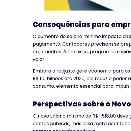
Consequências para empre
O aumento do salário mínimo impacta dir
pagamento. Contadores precisam se prepar
orçamentos. Além disso, programas socia
valor.
Embora o reajuste gere economia para os c
R$ 110 bilhões até 2030, ele reduz o poder 
consumo, elemento essencial para impuls
Perspectivas sobre o Novo
O novo salário mínimo de R$ 1.518,00 deve 
contas públicas, mas essa meta acontece