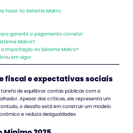
mo fazer no Sistema Makro
 para garantir o pagamento correto!
 Sistema Makro?
 a Importação no Sistema Makro?
ntrou em vigor
e fiscal e expectativas sociais
l tarefa de equilibrar contas públicas com a
lhador. Apesar das críticas, ele representa um
. Contudo, o desafio está em construir um modelo
nômico e reduza desigualdades.
o Mínimo 2025