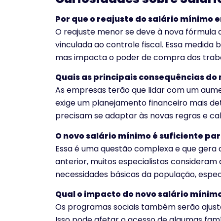
Por que o reajuste do salário mínimo 
O reajuste menor se deve à nova fórmula de
vinculada ao controle fiscal. Essa medida 
mas impacta o poder de compra dos trab
Quais as principais consequências do
As empresas terão que lidar com um aume
exige um planejamento financeiro mais det
precisam se adaptar às novas regras e ca
O novo salário mínimo é suficiente pa
Essa é uma questão complexa e que gera di
anterior, muitos especialistas consideram 
necessidades básicas da população, espe
Qual o impacto do novo salário mínim
Os programas sociais também serão ajusta
Isso pode afetar o acesso de algumas famíl