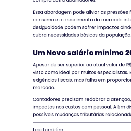
compra dos trabalhadores.
Essa abordagem pode aliviar as pressões fi
consumo e o crescimento do mercado inte
desigualdade podem sofrer impactos ainda m
cubra necessidades básicas da população
Um Novo salário mínimo 20
Apesar de ser superior ao atual valor de R$
visto como ideal por muitos especialista
exigências fiscais, mas falha em proporcion
mercado.
Contadores precisam redobrar a atenção, 
impactos nos custos com pessoal. Além dis
possíveis mudanças tributárias relacionada
Leia também: