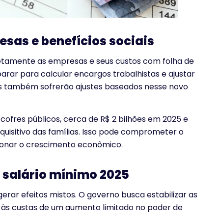
sas e benefícios sociais
etamente as empresas e seus custos com folha de
ar para calcular encargos trabalhistas e ajustar
is também sofrerão ajustes baseados nesse novo
ofres públicos, cerca de R$ 2 bilhões em 2025 e
aquisitivo das famílias. Isso pode comprometer o
ionar o crescimento econômico.
 salário mínimo 2025
gerar efeitos mistos. O governo busca estabilizar as
 às custas de um aumento limitado no poder de