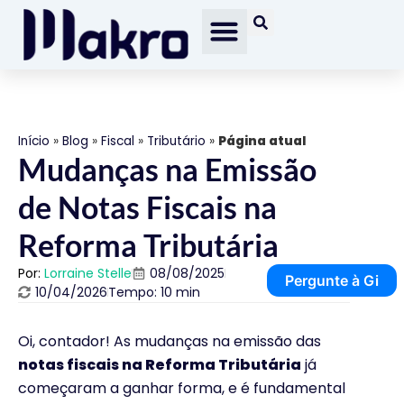
Início
»
Blog
»
Fiscal
»
Tributário
»
Página atual
Mudanças na Emissão
de Notas Fiscais na
Reforma Tributária
Por:
Lorraine Stelle
08/08/2025
Pergunte à Gi
10/04/2026
Tempo: 10 min
Oi, contador! As mudanças na emissão das
notas fiscais na Reforma Tributária
já
começaram a ganhar forma, e é fundamental