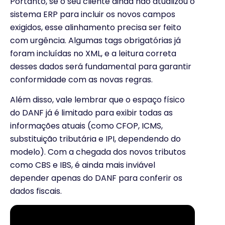
Portanto, se o seu cliente ainda não atualizou o
sistema ERP para incluir os novos campos
exigidos, esse alinhamento precisa ser feito
com urgência. Algumas tags obrigatórias já
foram incluídas no XML, e a leitura correta
desses dados será fundamental para garantir
conformidade com as novas regras.
Além disso, vale lembrar que o espaço físico
do DANF já é limitado para exibir todas as
informações atuais (como CFOP, ICMS,
substituição tributária e IPI, dependendo do
modelo). Com a chegada dos novos tributos
como CBS e IBS, é ainda mais inviável
depender apenas do DANF para conferir os
dados fiscais.