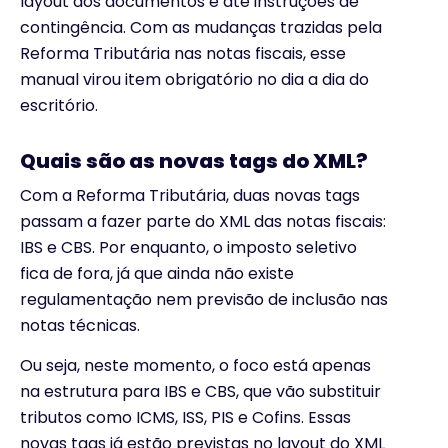
layout dos documentos e até instruções de
contingência. Com as mudanças trazidas pela
Reforma Tributária nas notas fiscais, esse
manual virou item obrigatório no dia a dia do
escritório.
Quais são as novas tags do XML?
Com a Reforma Tributária, duas novas tags
passam a fazer parte do XML das notas fiscais:
IBS e CBS. Por enquanto, o imposto seletivo
fica de fora, já que ainda não existe
regulamentação nem previsão de inclusão nas
notas técnicas.
Ou seja, neste momento, o foco está apenas
na estrutura para IBS e CBS, que vão substituir
tributos como ICMS, ISS, PIS e Cofins. Essas
novas tags já estão previstas no layout do XML