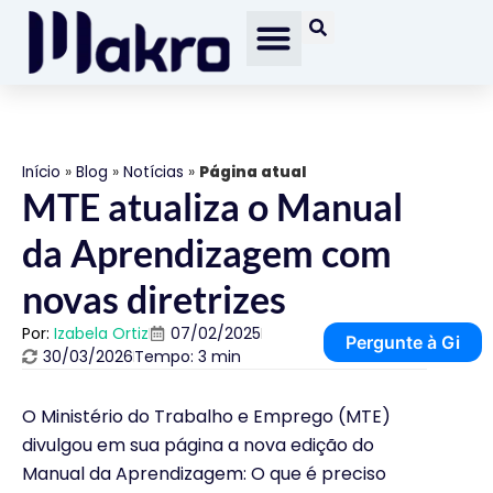
Início
»
Blog
»
Notícias
»
Página atual
MTE atualiza o Manual
da Aprendizagem com
novas diretrizes
Por:
Izabela Ortiz
07/02/2025
Pergunte à Gi
30/03/2026
Tempo: 3 min
O Ministério do Trabalho e Emprego (MTE)
divulgou em sua página a nova edição do
Manual da Aprendizagem: O que é preciso