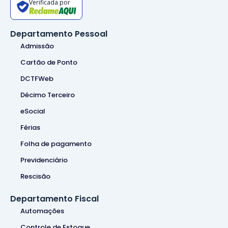
Verificada por
Departamento Pessoal
Admissão
Cartão de Ponto
DCTFWeb
Décimo Terceiro
eSocial
Férias
Folha de pagamento
Previdenciário
Rescisão
Departamento Fiscal
Automações
Controle de Estoque