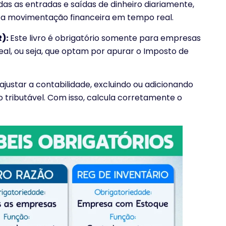
odas as entradas e saídas de dinheiro diariamente,
 a movimentação financeira em tempo real.
R):
Este livro é obrigatório somente para empresas
eal, ou seja, que optam por apurar o Imposto de
justar a contabilidade, excluindo ou adicionando
o tributável. Com isso, calcula corretamente o