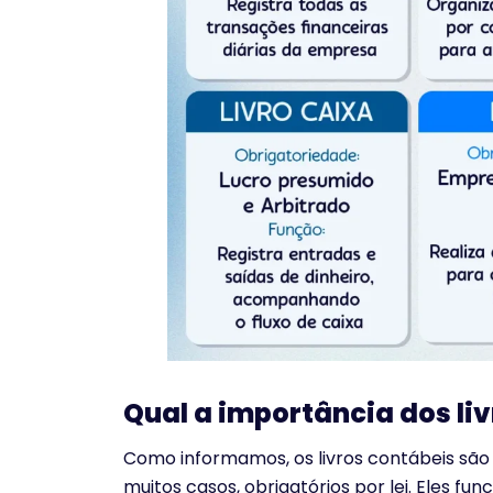
Qual a importância dos li
Como informamos, os livros contábeis sã
muitos casos, obrigatórios por lei. Eles f