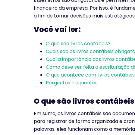
Esses livros são obrigatórios e permitem 
financeiro da empresa. Por isso, é funda
a fim de tomar decisões mais estratégicas e
Você vai ler:
O que são livros contábeis?
Quais são os livros contábeis obrigató
Qual a importância dos livros contábe
Como deve ser feita a escrituração do
O que acontece com livros contábeis
Perguntas frequentes
O que são livros contábeis
Em suma, os livros contábeis são docume
para registrar de forma organizada e cron
palavras, eles funcionam como a memória 