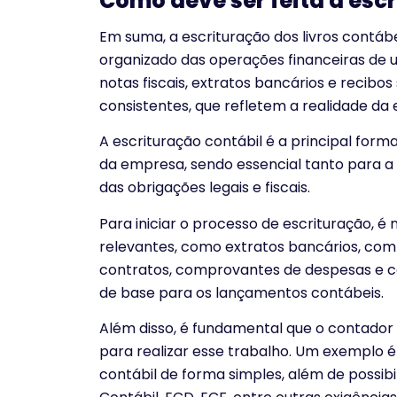
Como deve ser feita a escr
Em suma, a escrituração dos livros contáb
organizado das operações financeiras de
notas fiscais, extratos bancários e recib
consistentes, que refletem a realidade da
A escrituração contábil é a principal form
da empresa, sendo essencial tanto para 
das obrigações legais e fiscais.
Para iniciar o processo de escrituração, é
relevantes, como extratos bancários, comp
contratos, comprovantes de despesas e c
de base para os lançamentos contábeis.
Além disso, é fundamental que o contador
para realizar esse trabalho. Um exemplo 
contábil de forma simples, além de possibi