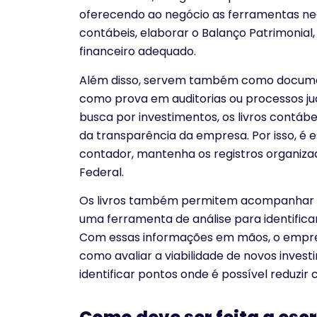
oferecendo ao negócio as ferramentas ne
contábeis, elaborar o Balanço Patrimonial,
financeiro adequado.
Além disso, servem também como documento
como prova em auditorias ou processos ju
busca por investimentos, os livros contáb
da transparência da empresa. Por isso, é
contador, mantenha os registros organiza
Federal.
Os livros também permitem acompanhar o
uma ferramenta de análise para identifica
Com essas informações em mãos, o empre
como avaliar a viabilidade de novos inves
identificar pontos onde é possível reduzir 