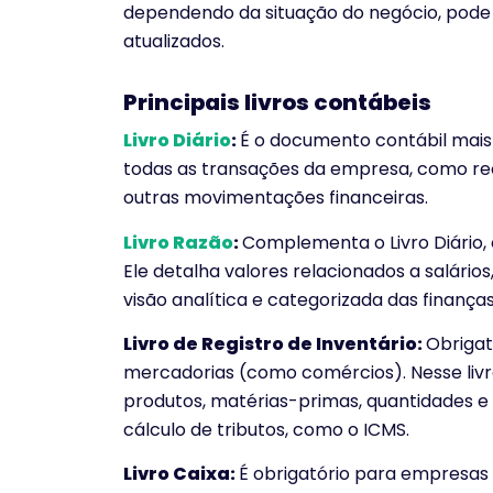
dependendo da situação do negócio, pode
atualizados.
Principais livros contábeis
Livro Diário
:
É o documento contábil mais 
todas as transações da empresa, como re
outras movimentações financeiras.
Livro Razão
:
Complementa o Livro Diário,
Ele detalha valores relacionados a salários
visão analítica e categorizada das finanç
Livro de Registro de Inventário:
Obriga
mercadorias (como comércios). Nesse livro 
produtos, matérias-primas, quantidades e d
cálculo de tributos, como o ICMS.
Livro Caixa:
É obrigatório para empresas