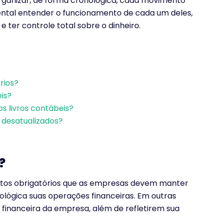
organizar, de forma cronológica, cada movimento
mental entender o funcionamento de cada um deles,
 ter controle total sobre o dinheiro.
rios?
is?
s livros contábeis?
 desatualizados?
?
ntos obrigatórios que as empresas devem manter
ológica suas operações financeiras. Em outras
financeira da empresa, além de refletirem sua