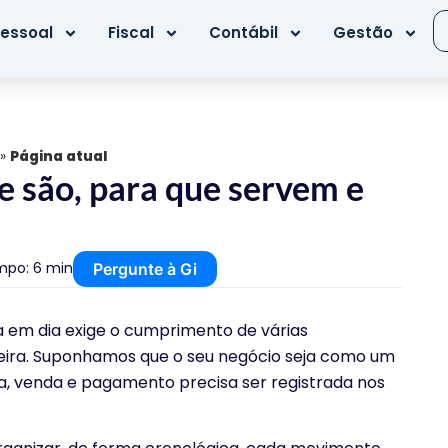
essoal
Fiscal
Contábil
Gestão
»
Página atual
e são, para que servem e
po: 6 min
Pergunte à Gi
m dia exige o cumprimento de várias
ceira. Suponhamos que o seu negócio seja como um
ira, venda e pagamento precisa ser registrada nos