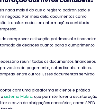
ituração dos livros contábeis?
eis nada mais é do que o registro padronizado e
 um negócio. Por meio dela, documentos como
os são transformados em informações contábeis
 empresa.
a de comprovar a situação patrimonial e financeira
a tomada de decisões quanto para o cumprimento
 necessário reunir todos os documentos financeiros
rovantes de pagamento, notas fiscais, recibos,
ompras, entre outros. Esses documentos servirão
 conte com uma plataforma eficiente e prática
é o
sistema Makro
, que permite fazer a escrituração
litar o envio de obrigações acessórias, como SPED