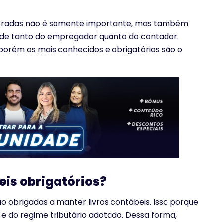
istradas não é somente importante, mas também
ade tanto do empregador quanto do contador.
, porém os mais conhecidos e obrigatórios são o
eis obrigatórios?
 obrigadas a manter livros contábeis. Isso porque
 e do regime tributário adotado. Dessa forma,