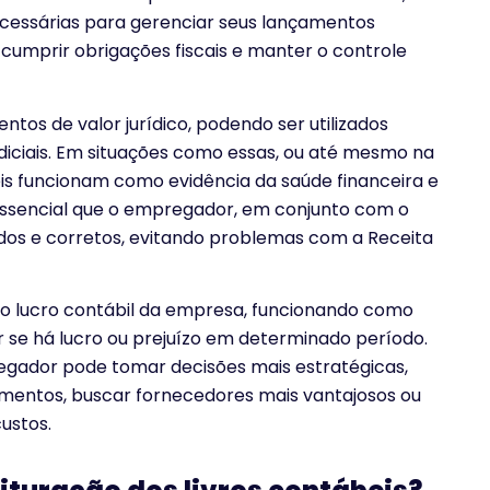
cessárias para gerenciar seus lançamentos
 cumprir obrigações fiscais e manter o controle
s de valor jurídico, podendo ser utilizados
diciais. Em situações como essas, ou até mesmo na
eis funcionam como evidência da saúde financeira e
 essencial que o empregador, em conjunto com o
dos e corretos, evitando problemas com a Receita
 lucro contábil da empresa, funcionando como
r se há lucro ou prejuízo em determinado período.
gador pode tomar decisões mais estratégicas,
timentos, buscar fornecedores mais vantajosos ou
custos.