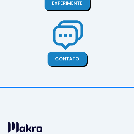
EXPERIMENTE
CONTATO