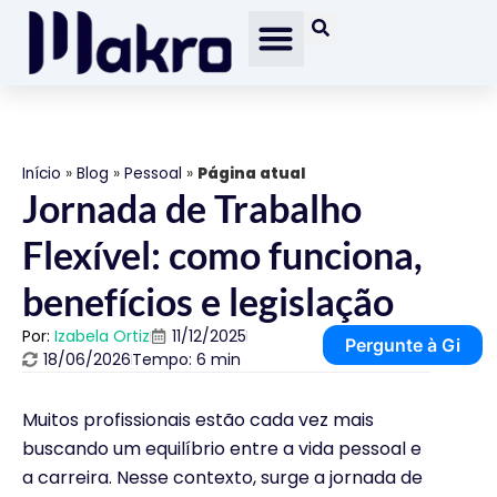
Início
»
Blog
»
Pessoal
»
Página atual
Jornada de Trabalho
Flexível: como funciona,
benefícios e legislação
Por:
Izabela Ortiz
11/12/2025
Pergunte à Gi
18/06/2026
Tempo: 6 min
Muitos profissionais estão cada vez mais
buscando um equilíbrio entre a vida pessoal e
a carreira. Nesse contexto, surge a jornada de