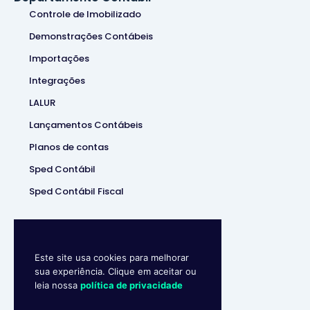
Controle de Imobilizado
Demonstrações Contábeis
Importações
Integrações
LALUR
Lançamentos Contábeis
Planos de contas
Sped Contábil
Sped Contábil Fiscal
Este site usa cookies para melhorar
sua experiência. Clique em aceitar ou
leia nossa
política de privacidade
Makro System
• Sistema