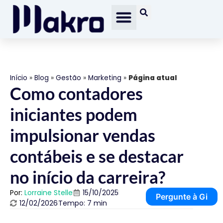
Início
»
Blog
»
Gestão
»
Marketing
»
Página atual
Como contadores
iniciantes podem
impulsionar vendas
contábeis e se destacar
no início da carreira?
Por:
Lorraine Stelle
15/10/2025
Pergunte à Gi
12/02/2026
Tempo: 7 min