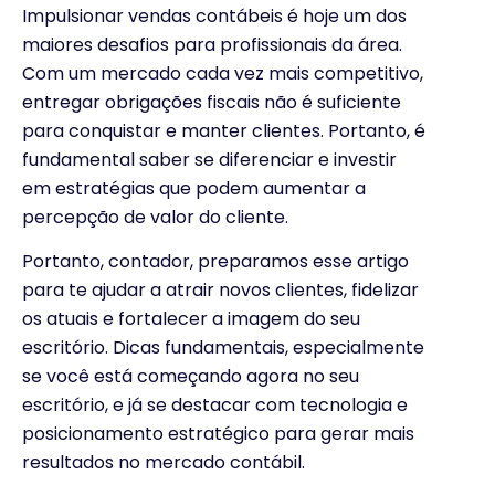
Impulsionar vendas contábeis é hoje um dos
maiores desafios para profissionais da área.
Com um mercado cada vez mais competitivo,
entregar obrigações fiscais não é suficiente
para conquistar e manter clientes. Portanto, é
fundamental saber se diferenciar e investir
em estratégias que podem aumentar a
percepção de valor do cliente.
Portanto, contador, preparamos esse artigo
para te ajudar a atrair novos clientes, fidelizar
os atuais e fortalecer a imagem do seu
escritório. Dicas fundamentais, especialmente
se você está começando agora no seu
escritório, e já se destacar com tecnologia e
posicionamento estratégico para gerar mais
resultados no mercado contábil.