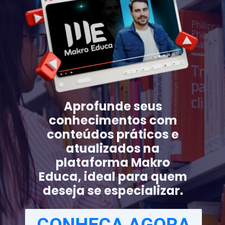
Aprofunde seus
conhecimentos com
conteúdos práticos e
atualizados na
plataforma Makro
Educa, ideal para quem
deseja se especializar.
CONHEÇA AGORA
CONHEÇA AGORA