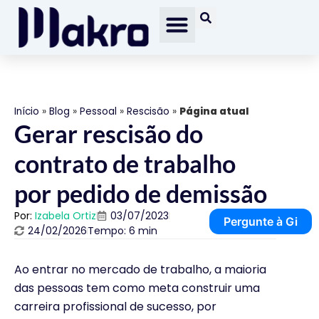
Início
»
Blog
»
Pessoal
»
Rescisão
»
Página atual
Gerar rescisão do
contrato de trabalho
por pedido de demissão
Por:
Izabela Ortiz
03/07/2023
Pergunte à Gi
24/02/2026
Tempo: 6 min
Ao entrar no mercado de trabalho, a maioria
das pessoas tem como meta construir uma
carreira profissional de sucesso, por