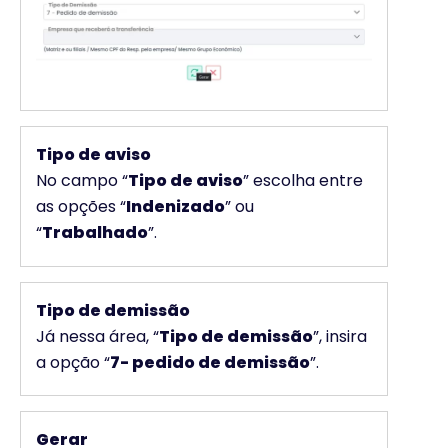
Tipo de aviso
No campo “
Tipo de aviso
” escolha entre
as opções “
Indenizado
” ou
“
Trabalhado
”.
Tipo de demissão
Já nessa área, “
Tipo de demissão
”, insira
a opção “
7- pedido de demissão
”.
Gerar