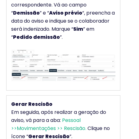
correspondente. Vá ao campo
“
Demissão
” e “
Aviso prévio
“, preencha a
data do aviso e indique se o colaborador
será indenizado. Marque “
Sim
” em
“
Pedido demissão
”.
Gerar Rescisão
Em seguida, após realizar a geração do
aviso, vá para a aba:
Pessoal
>>Movimentações >> Rescisão
.
Clique no
ícone “
Gerar Rescisão
”.