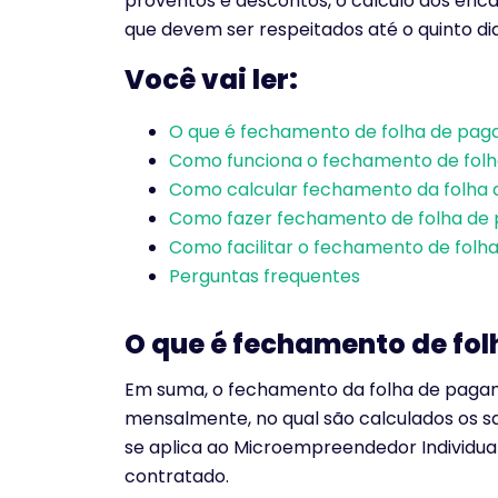
proventos e descontos, o cálculo dos enca
que devem ser respeitados até o quinto dia
Você vai ler:
O que é fechamento de folha de pag
Como funciona o fechamento de fol
Como calcular fechamento da folha
Como fazer fechamento de folha de
Como facilitar o fechamento de fol
Perguntas frequentes
O que é fechamento de fo
Em suma, o fechamento da folha de pagam
mensalmente, no qual são calculados os s
se aplica ao Microempreendedor Individua
contratado.