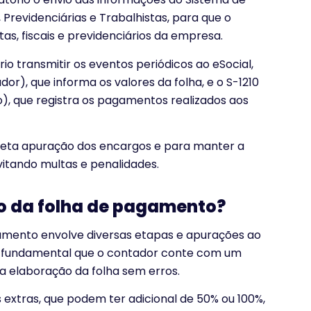
, Previdenciárias e Trabalhistas, para que o
as, fiscais e previdenciários da empresa.
o transmitir os eventos periódicos ao eSocial,
), que informa os valores da folha, e o S-1210
, que registra os pagamentos realizados aos
reta apuração dos encargos e para manter a
itando multas e penalidades.
o da folha de pagamento?
amento envolve diversas etapas e apurações ao
 é fundamental que o contador conte com um
 a elaboração da folha sem erros.
 extras, que podem ter adicional de 50% ou 100%,