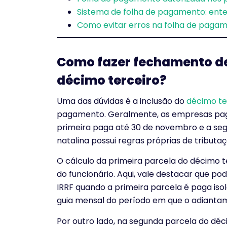
Sistema de folha de pagamento: ente
Como evitar erros na folha de paga
Como fazer fechamento de
décimo terceiro?
Uma das dúvidas é a inclusão do
décimo ter
pagamento. Geralmente, as empresas pag
primeira paga até 30 de novembro e a seg
natalina possui regras próprias de tributaç
O cálculo da primeira parcela do décimo t
do funcionário. Aqui, vale destacar que p
IRRF quando a primeira parcela é paga iso
guia mensal do período em que o adiantam
Por outro lado, na segunda parcela do déci