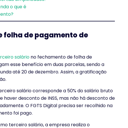
nda o que é
mento?
 folha de pagamento de
ceiro salário
no fechamento de folha de
am esse benefício em duas parcelas, sendo a
unda até 20 de dezembro. Assim, a gratificação
ão.
erceiro salário corresponde a 50% do salário bruto
ode haver desconto de INSS, mas não há desconto de
ladamente. O FGTS Digital precisa ser recolhido na
ento foi pago.
mo terceiro salário, a empresa realiza o