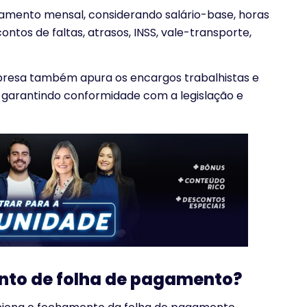
gamento mensal, considerando salário-base, horas
contos de faltas, atrasos, INSS, vale-transporte,
presa também apura os encargos trabalhistas e
, garantindo conformidade com a legislação e
nto de folha de pagamento?