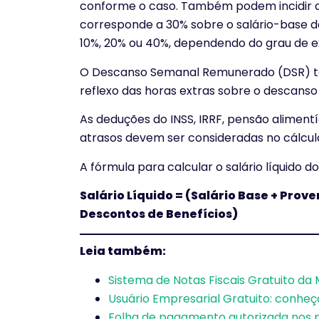
conforme o caso. Também podem incidir ad
corresponde a 30% sobre o salário-base do 
10%, 20% ou 40%, dependendo do grau de ex
O Descanso Semanal Remunerado (DSR) ta
reflexo das horas extras sobre o descanso
As deduções do INSS, IRRF, pensão alimentíc
atrasos devem ser consideradas no cálculo 
A fórmula para calcular o salário líquido do
Salário Líquido = (Salário Base + Prove
Descontos de Benefícios)
Leia também:
Sistema de Notas Fiscais Gratuito da
Usuário Empresarial Gratuito: conheça
Folha de pagamento autorizada nos po