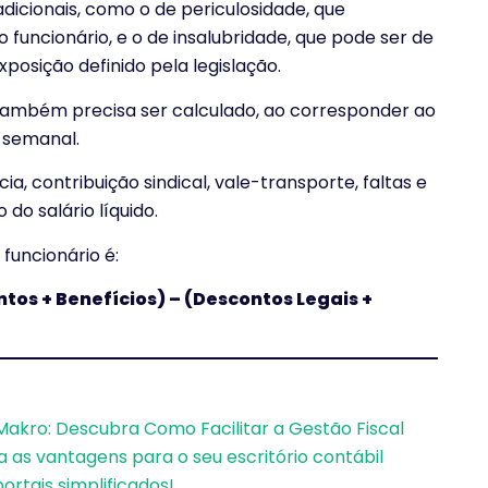
icionais, como o de periculosidade, que
funcionário, e o de insalubridade, que pode ser de
posição definido pela legislação.
mbém precisa ser calculado, ao corresponder ao
 semanal.
ia, contribuição sindical, vale-transporte, faltas e
do salário líquido.
 funcionário é:
ntos + Benefícios) – (Descontos Legais +
 Makro: Descubra Como Facilitar a Gestão Fiscal
 as vantagens para o seu escritório contábil
rtais simplificados!