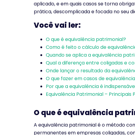
aplicado, e em quais casos se torna obrig
prática, descomplicada e focada no seu di
Você vai ler:
O que é equivalência patrimonial?
Como é feito o cálculo de equivalênci
Quando se aplica a equivalência patr
Qual a diferença entre coligadas e c
Onde lançar o resultado da equivalên
O que fazer em casos de equivalência
Por que a equivalência é indispensáve
Equivalência Patrimonial – Principais
O que é equivalência patr
A equivalência patrimonial é o método cont
permanentes em empresas coligadas, cont