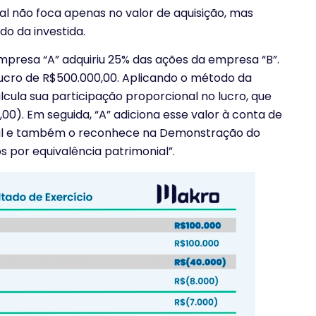
al não foca apenas no valor de aquisição, mas
o da investida.
mpresa “A” adquiriu 25% das ações da empresa “B”.
lucro de R$500.000,00. Aplicando o método da
lcula sua participação proporcional no lucro, que
00). Em seguida, “A” adiciona esse valor à conta de
ial e também o reconhece na Demonstração do
 por equivalência patrimonial”.