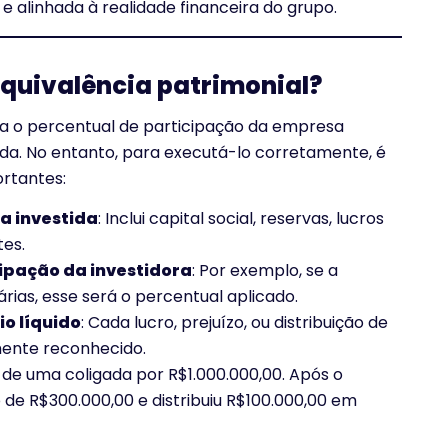
 alinhada à realidade financeira do grupo.
equivalência patrimonial?
era o percentual de participação da empresa
tida. No entanto, para executá-lo corretamente, é
rtantes:
da investida
: Inclui capital social, reservas, lucros
es.
ipação da investidora
: Por exemplo, se a
ias, esse será o percentual aplicado.
io líquido
: Cada lucro, prejuízo, ou distribuição de
mente reconhecido.
de uma coligada por R$1.000.000,00. Após o
o de R$300.000,00 e distribuiu R$100.000,00 em