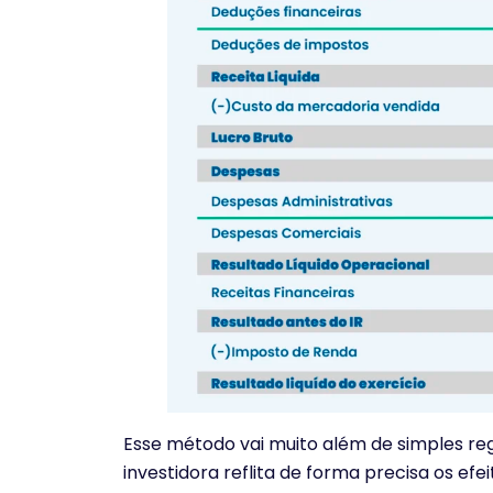
Esse método vai muito além de simples regi
investidora reflita de forma precisa os ef