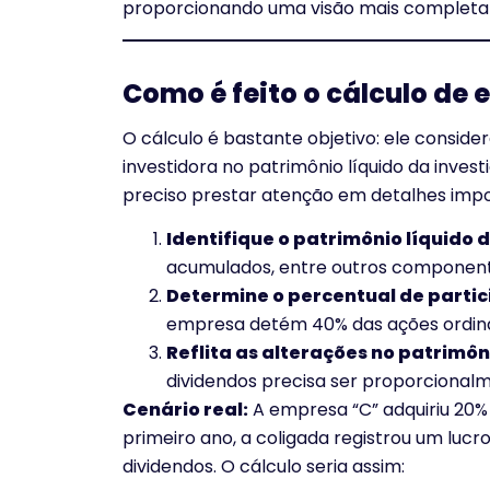
proporcionando uma visão mais completa e
Como é feito o cálculo de 
O cálculo é bastante objetivo: ele consid
investidora no patrimônio líquido da inves
preciso prestar atenção em detalhes impo
Identifique o patrimônio líquido 
acumulados, entre outros component
Determine o percentual de partic
empresa detém 40% das ações ordinár
Reflita as alterações no patrimôn
dividendos precisa ser proporcional
Cenário real:
A empresa “C” adquiriu 20% 
primeiro ano, a coligada registrou um lucr
dividendos. O cálculo seria assim: