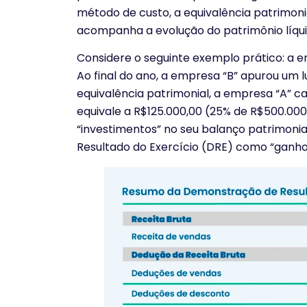
método de custo, a equivalência patrimoni
acompanha a evolução do patrimônio líquid
Considere o seguinte exemplo prático: a e
Ao final do ano, a empresa “B” apurou um 
equivalência patrimonial, a empresa “A” ca
equivale a R$125.000,00 (25% de R$500.000,
“investimentos” no seu balanço patrimon
Resultado do Exercício (DRE) como “ganhos