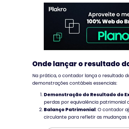
Onde lançar o resultado d
Na prática, o contador lança o resultado 
demonstrações contábeis essenciais:
Demonstração do Resultado do Ex
perdas por equivalência patrimonial 
Balanço Patrimonial
: O contador a
circulante para refletir as mudanças n