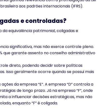
 brasileira aos padrões internacionais (IFRS).
ligadas e controladas?
da equivalência patrimonial, coligadas e
uência significativa, mas não exerce controle pleno.
% que garante assento no conselho administrativo
trole direto, podendo decidir sobre políticas
cas. Isso geralmente ocorre quando se possui mais
 ações da empresa “E”. A empresa “D” controla a
tratégias de longo prazo. Já na empresa “F”, onde
imita a influenciar decisões estratégicas, mas não
olada, enquanto “F” é coligada.