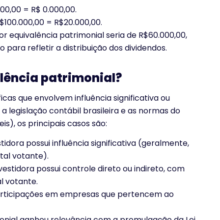
00,00 = R$ 0.000,00.
$100.000,00 = R$20.000,00.
or equivalência patrimonial seria de R$60.000,00,
 para refletir a distribuição dos dividendos.
lência patrimonial?
cas que envolvem influência significativa ou
a legislação contábil brasileira e as normas do
), os principais casos são:
idora possui influência significativa (geralmente,
tal votante).
estidora possui controle direto ou indireto, com
l votante.
articipações em empresas que pertencem ao
monial ganhou relevância com a promulgação da Lei