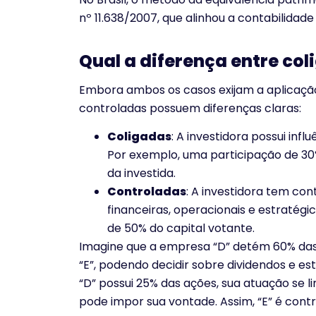
nº 11.638/2007, que alinhou a contabilidade
Qual a diferença entre co
Embora ambos os casos exijam a aplicação 
controladas possuem diferenças claras:
Coligadas
: A investidora possui infl
Por exemplo, uma participação de 30
da investida.
Controladas
: A investidora tem con
financeiras, operacionais e estratégi
de 50% do capital votante.
Imagine que a empresa “D” detém 60% das
“E”, podendo decidir sobre dividendos e es
“D” possui 25% das ações, sua atuação se l
pode impor sua vontade. Assim, “E” é contr