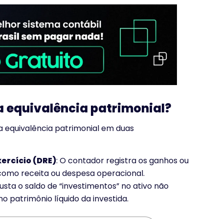
a equivalência patrimonial?
da equivalência patrimonial em duas
ercício (DRE)
: O contador registra os ganhos ou
como receita ou despesa operacional.
justa o saldo de “investimentos” no ativo não
o patrimônio líquido da investida.