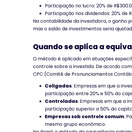
Participação no lucro: 20% de R$300.0
Participação nos dividendos: 20% de R
Na contabilidade da investidora, o ganho p
mas o saldo de investimentos seria ajustado
Quando se aplica a equiva
O método é aplicado em situações específi
controle sobre a investida. De acordo com 
CPC (Comitê de Pronunciamentos Contábeis
Coligadas
: Empresas em que a invest
participação entre 20% e 50% do capi
Controladas
: Empresas em que a inv
participação superior a 50% do capita
Empresas sob controle comum
: P
mesmo grupo econômico.
No Brasil, o método da equivalência patri