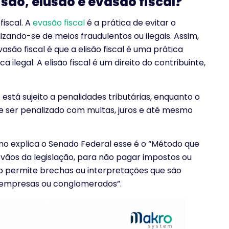
isão, elusão e evasão fiscal?
fiscal. A
evasão fiscal
é a prática de evitar o
lizando-se de meios fraudulentos ou ilegais. Assim,
vasão fiscal é que a elisão fiscal é uma prática
 ilegal. A elisão fiscal é um direito do contribuinte,
o está sujeito a penalidades tributárias, enquanto o
de ser penalizado com multas, juros e até mesmo
omo explica o Senado Federal esse é o “Método que
os da legislação, para não pagar impostos ou
o permite brechas ou interpretações que são
 empresas ou conglomerados”.