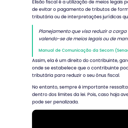
Elisão fiscal é a utilização de meios legais 
de evitar o pagamento de tributos de forma
tributária ou de interpretações jurídicas q
Planejamento que visa reduzir a carga
valendo-se de meios legais ou de mano
Manual de Comunicação da Secom (Senad
Assim, ela é um direito do contribuinte, ga
onde se estabelece que o contribuinte pode
tributária para reduzir o seu ônus fiscal.
No entanto, sempre é importante ressaltar
dentro dos limites da lei. Pois, caso haja 
pode ser penalizada.