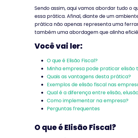
Sendo assim, aqui vamos abordar tudo o q
essa prática. Afinal, diante de um ambient
prática não apenas representa uma ferram
também uma abordagem que alinha eficiên
Você vai ler:
O que é Elisão Fiscal?
Minha empresa pode praticar elisão t
Quais as vantagens desta prática?
Exemplos de elisão fiscal nas empres
Qual é a diferença entre elisão, elusã
Como implementar na empresa?
Perguntas frequentes
O que é Elisão Fiscal?