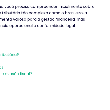
ue você precisa compreender inicialmente sobre
e tributário tão complexo como o brasileiro, a
enta valiosa para a gestão financeira, mas
cia operacional e conformidade legal.
ributária?
as
o e evasão fiscal?