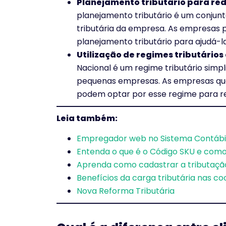
Planejamento tributário para red
planejamento tributário é um conjunt
tributária da empresa. As empresas 
planejamento tributário para ajudá-las
Utilização de regimes tributários
Nacional é um regime tributário simpl
pequenas empresas. As empresas que
podem optar por esse regime para red
Leia também:
Empregador web no Sistema Contábi
Entenda o que é o Código SKU e como 
Aprenda como cadastrar a tributaçã
Benefícios da carga tributária nas co
Nova Reforma Tributária