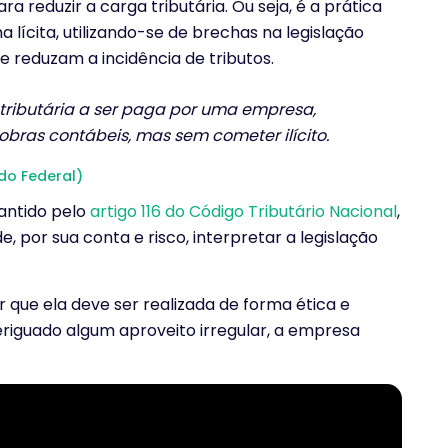
para reduzir a carga tributária. Ou seja, é a prática
 lícita, utilizando-se de brechas na legislação
ue reduzam a incidência de tributos.
 tributária a ser paga por uma empresa,
bras contábeis, mas sem cometer ilícito.
o Federal)
rantido pelo
artigo 116 do Código Tributário Nacional
,
, por sua conta e risco, interpretar a legislação
 que ela deve ser realizada de forma ética e
averiguado algum aproveito irregular, a empresa