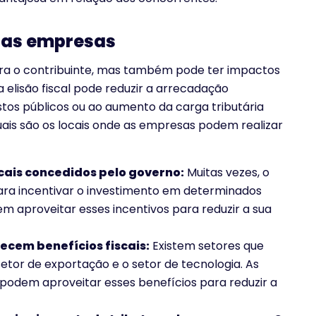
 nas empresas
ara o contribuinte, mas também pode ter impactos
 elisão fiscal pode reduzir a arrecadação
astos públicos ou ao aumento da carga tributária
quais são os locais onde as empresas podem realizar
cais concedidos pelo governo:
Muitas vezes, o
para incentivar o investimento em determinados
m aproveitar esses incentivos para reduzir a sua
ecem benefícios fiscais:
Existem setores que
etor de exportação e o setor de tecnologia. As
odem aproveitar esses benefícios para reduzir a