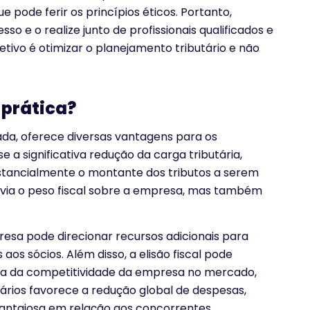
e pode ferir os princípios éticos. Portanto,
 e o realize junto de profissionais qualificados e
etivo é otimizar o planejamento tributário e não
 prática?
da, oferece diversas vantagens para os
e a significativa redução da carga tributária,
ubstancialmente o montante dos tributos a serem
livia o peso fiscal sobre a empresa, mas também
esa pode direcionar recursos adicionais para
aos sócios. Além disso, a elisão fiscal pode
ia da competitividade da empresa no mercado,
tários favorece a redução global de despesas,
antajosa em relação aos concorrentes.