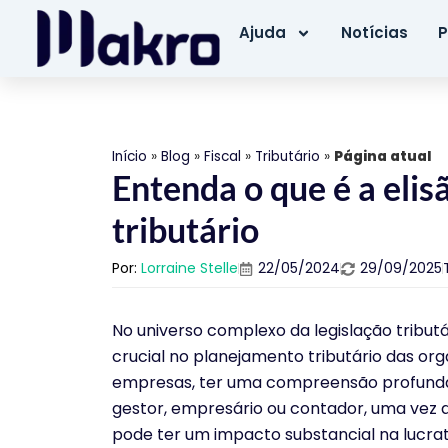
Ajuda
Notícias
P
Início
»
Blog
»
Fiscal
»
Tributário
»
Página atual
Entenda o que é a elis
tributário
Por:
Lorraine Stelle
22/05/2024
29/09/2025
No universo complexo da legislação tributá
crucial no planejamento tributário das org
empresas, ter uma compreensão profunda
gestor, empresário ou contador, uma vez q
pode ter um impacto substancial na lucrat