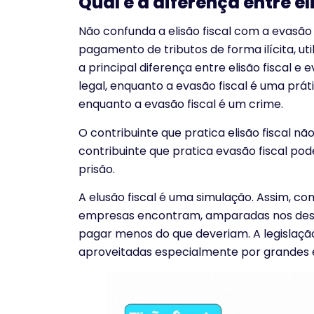
Qual é a diferença entre el
Não confunda a elisão fiscal com a evasão 
pagamento de tributos de forma ilícita, uti
a principal diferença entre elisão fiscal e e
legal, enquanto a evasão fiscal é uma prática
enquanto a evasão fiscal é um crime.
O contribuinte que pratica elisão fiscal nã
contribuinte que pratica evasão fiscal po
prisão.
A elusão fiscal é uma simulação. Assim, c
empresas encontram, amparadas nos desvã
pagar menos do que deveriam. A legislaçã
aproveitadas especialmente por grandes