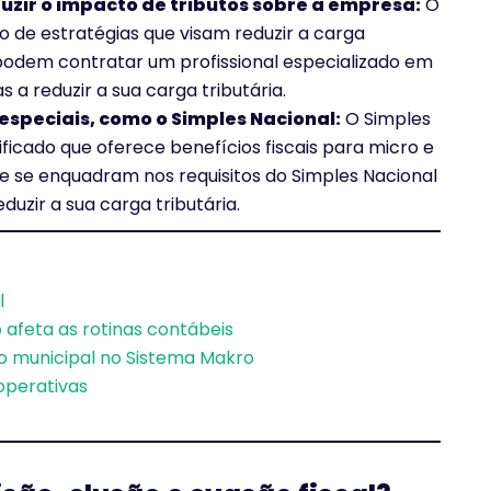
uzir o impacto de tributos sobre a empresa:
O
o de estratégias que visam reduzir a carga
podem contratar um profissional especializado em
 a reduzir a sua carga tributária.
 especiais, como o Simples Nacional:
O Simples
ificado que oferece benefícios fiscais para micro e
 se enquadram nos requisitos do Simples Nacional
uzir a sua carga tributária.
l
afeta as rotinas contábeis
o municipal no Sistema Makro
operativas