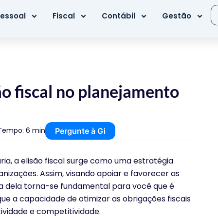
essoal
Fiscal
Contábil
Gestão
ão fiscal no planejamento
Tempo: 6 min
Pergunte à Gi
ria, a elisão fiscal surge como uma estratégia
anizações. Assim, visando apoiar e favorecer as
 dela torna-se fundamental para você que é
ue a capacidade de otimizar as obrigações fiscais
ividade e competitividade.