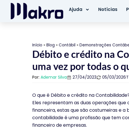
Ajuda
Notícias
P
Início
»
Blog
»
Contábil
»
Demonstrações Contábe
Débito e crédito na C
uma vez por todas o q
Por:
Ademar Silva
27/04/2023
05/03/2026
T
O que é Débito e crédito na Contabilidade
Eles representam as duas operações que 
financeira, estas que são costumeiras e a b
contabilidade é uma profissão que tem 
financeiro de empresas.