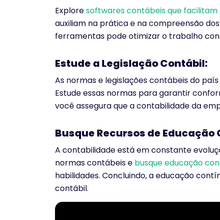
Explore
softwares contábeis que facilitam 
auxiliam na prática e na compreensão dos r
ferramentas pode otimizar o trabalho cont
Estude a Legislação Contábil:
As normas e legislações contábeis do país
Estude essas normas para garantir conform
você assegura que a contabilidade da em
Busque Recursos de Educação 
A contabilidade está em constante evolu
normas contábeis e
busque educação con
habilidades. Concluindo, a educação cont
contábil.