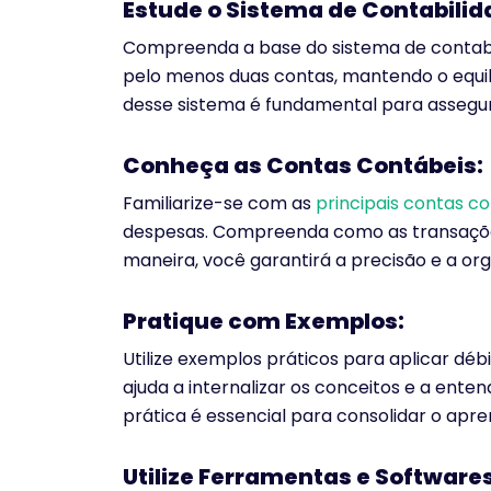
Estude o Sistema de Contabilid
Compreenda a base do sistema de contabi
pelo menos duas contas, mantendo o equilí
desse sistema é fundamental para assegura
Conheça as Contas Contábeis:
Familiarize-se com as
principais contas c
despesas. Compreenda como as transações
maneira, você garantirá a precisão e a org
Pratique com Exemplos:
Utilize exemplos práticos para aplicar débi
ajuda a internalizar os conceitos e a entend
prática é essencial para consolidar o apre
Utilize Ferramentas e Software