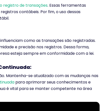
o registro de transações
. Essas ferramentas
egistros contábeis. Por fim, o uso dessas
ábil.
 influenciam como as transações são registradas.
idade e precisão nos registros. Dessa forma,
presa esteja sempre em conformidade com a lei.
Continuada:
ção. Mantenha-se atualizado com as mudanças nas
tinuada
para aprimorar seus conhecimentos e
ínua é vital para se manter competente na área