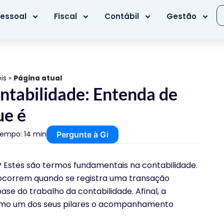
essoal
Fiscal
Contábil
Gestão
is
»
Página atual
ontabilidade: Entenda de
ue é
empo: 14 min
Pergunte à Gi
?
Estes são termos fundamentais na contabilidade.
ocorrem quando se registra uma transação
ase do trabalho da contabilidade. Afinal, a
como um dos seus pilares o acompanhamento