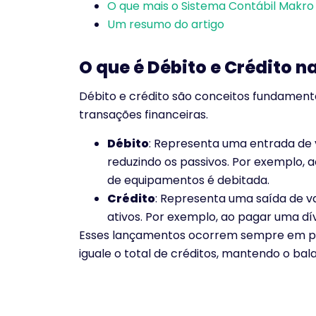
O que mais o Sistema Contábil Makro
Um resumo do artigo
O que é Débito e Crédito n
Débito e crédito são conceitos fundamenta
transações financeiras.
Débito
: Representa uma entrada de 
reduzindo os passivos. Por exemplo,
de equipamentos é debitada.
Crédito
: Representa uma saída de v
ativos. Por exemplo, ao pagar uma dív
Esses lançamentos ocorrem sempre em par
iguale o total de créditos, mantendo o bala