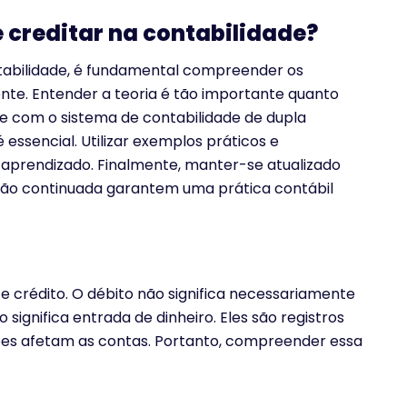
 creditar na contabilidade?
ntabilidade, é fundamental compreender os
nte. Entender a teoria é tão importante quanto
-se com o sistema de contabilidade de dupla
 essencial. Utilizar exemplos práticos e
 aprendizado. Finalmente, manter-se atualizado
ção continuada garantem uma prática contábil
e crédito. O débito não significa necessariamente
 significa entrada de dinheiro. Eles são registros
es afetam as contas. Portanto, compreender essa