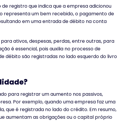
 de registro que indica que a empresa adicionou
bito representa um bem recebido, o pagamento de
resultando em uma entrada de débito na conta
para ativos, despesas, perdas, entre outras, para
ação é essencial, pois auxilia no processo de
e débito são registradas no lado esquerdo do livro
ilidade?
ado para registrar um aumento nos passivos,
mpresa. Por exemplo, quando uma empresa faz uma
la, que é registrada no lado do crédito. Em resumo,
que aumentam as obrigações ou o capital próprio