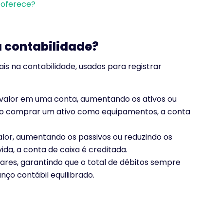
 oferece?
a contabilidade?
is na contabilidade, usados para registrar
valor em uma conta, aumentando os ativos ou
 ao comprar um ativo como equipamentos, a conta
alor, aumentando os passivos ou reduzindo os
ida, a conta de caixa é creditada.
es, garantindo que o total de débitos sempre
nço contábil equilibrado.