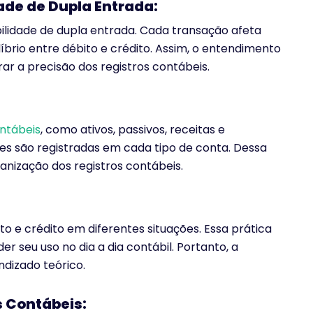
ade de Dupla Entrada:
lidade de dupla entrada. Cada transação afeta
brio entre débito e crédito. Assim, o entendimento
r a precisão dos registros contábeis.
ontábeis
, como ativos, passivos, receitas e
 são registradas em cada tipo de conta. Dessa
anização dos registros contábeis.
to e crédito em diferentes situações. Essa prática
er seu uso no dia a dia contábil. Portanto, a
ndizado teórico.
s Contábeis: