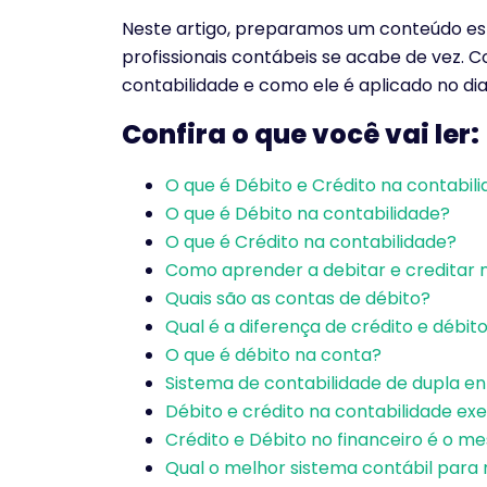
Neste artigo, preparamos um conteúdo esp
profissionais contábeis se acabe de vez.
Co
contabilidade e como ele é aplicado no di
Confira o que você vai ler:
O que é Débito e Crédito na contabil
O que é Débito na contabilidade?
O que é Crédito na contabilidade?
Como aprender a debitar e creditar 
Quais são as contas de débito?
Qual é a diferença de crédito e débit
O que é débito na conta?
Sistema de contabilidade de dupla e
Débito e crédito na contabilidade ex
Crédito e Débito no financeiro é o m
Qual o melhor sistema contábil para 