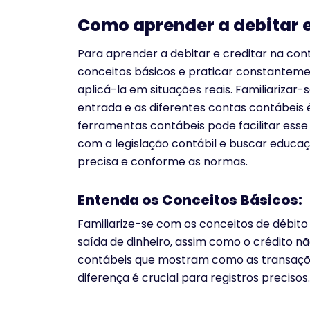
Como aprender a debitar e
Para aprender a debitar e creditar na co
conceitos básicos e praticar constanteme
aplicá-la em situações reais. Familiarizar
entrada e as diferentes contas contábeis é
ferramentas contábeis pode facilitar esse
com a legislação contábil e buscar educa
precisa e conforme as normas.
Entenda os Conceitos Básicos:
Familiarize-se com os conceitos de débito 
saída de dinheiro, assim como o crédito não
contábeis que mostram como as transaçõ
diferença é crucial para registros precisos.