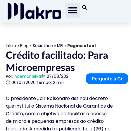
Início
»
Blog
»
Societário
»
MEI
»
Página atual
Crédito facilitado: Para
Microempresas
Por:
Ademar Silva
27/08/2021
Pergunte à Gi
06/02/2026
Tempo: 2 min
O presidente Jair Bolsonaro assinou decreto
que institui o Sistema Nacional de Garantias de
Crédito, com o objetivo de facilitar o acesso
de micro e pequenas empresas ao crédito
facilitado. A medida foi publicada hoje (26) no