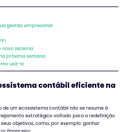
 sua gestão empresarial
PF!
o novo sistema
a na próxima semana
omo usá-lo
sistema contábil eficiente na
o de um ecossistema contábil não se resume à
nejamento estratégico voltado para a redefinição
r seus objetivos, como, por exemplo: ganhar
or financeiro.