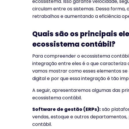
ecossistema. Isso garante velocidade, seg
circulam entre os sistemas. Dessa forma, 
retrabalhos e aumentando a eficiência oper
Quais são os principais 
ecossistema contábil?
Para compreender o ecossistema contábil, 
integração entre eles é o que caracteriza a
vamos mostrar como esses elementos se 
digital e por que essa integração é tão imp
A seguir, apresentaremos algumas das pri
ecossistema contábil.
Software de gestão (ERPs):
são platafo
vendas, estoque e outros departamentos, 
contábil.