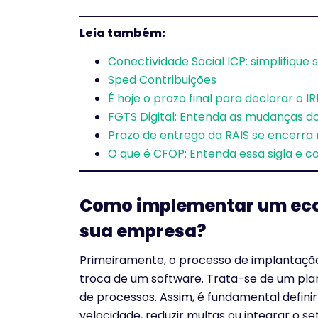
Leia também:
Conectividade Social ICP: simplifique
Sped Contribuições
É hoje o prazo final para declarar o IR
FGTS Digital: Entenda as mudanças d
Prazo de entrega da RAIS se encerr
O que é CFOP: Entenda essa sigla e c
Como implementar um ecos
sua empresa?
Primeiramente, o processo de implantaçã
troca de um software. Trata-se de um pla
de processos. Assim, é fundamental defini
velocidade, reduzir multas ou integrar o set