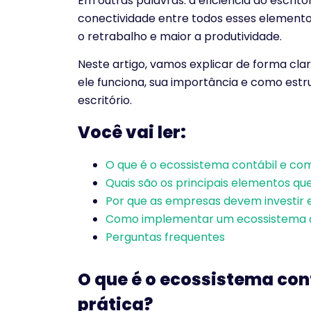
Em outras palavras: a eficiência do escrit
conectividade entre todos esses elemento
o retrabalho e maior a produtividade.
Neste artigo, vamos explicar de forma cla
ele funciona, sua importância e como estr
escritório.
Você vai ler:
O que é o ecossistema contábil e com
Quais são os principais elementos 
Por que as empresas devem investir 
Como implementar um ecossistema co
Perguntas frequentes
O que é o ecossistema con
prática?