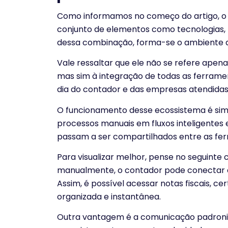
Como informamos no começo do artigo, o 
conjunto de elementos como tecnologias, 
dessa combinação, forma-se o ambiente de
Vale ressaltar que ele não se refere apena
mas sim à integração de todas as ferramen
dia do contador e das empresas atendidas
O funcionamento desse ecossistema é sim
processos manuais em fluxos inteligentes e 
passam a ser compartilhados entre as fe
Para visualizar melhor, pense no seguinte
manualmente, o contador pode conectar d
Assim, é possível acessar notas fiscais, c
organizada e instantânea.
Outra vantagem é a comunicação padron