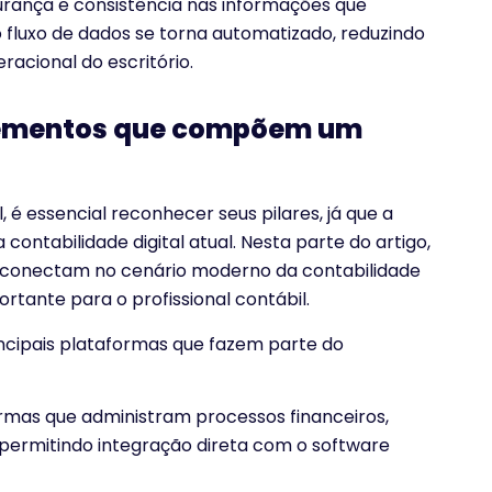
urança e consistência nas informações que
o fluxo de dados se torna automatizado, reduzindo
acional do escritório.
elementos que compõem um
é essencial reconhecer seus pilares, já que a
 contabilidade digital atual. Nesta parte do artigo,
conectam no cenário moderno da contabilidade
ortante para o profissional contábil.
ncipais plataformas que fazem parte do
rmas que administram processos financeiros,
permitindo integração direta com o software