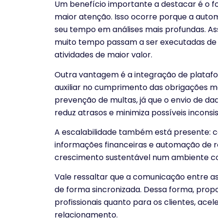
Um benefício importante a destacar é o 
maior atenção. Isso ocorre porque a auto
seu tempo em análises mais profundas. As
muito tempo passam a ser executadas de 
atividades de maior valor.
Outra vantagem é a integração de platafo
auxiliar no cumprimento das obrigações ma
prevenção de multas, já que o envio de da
reduz atrasos e minimiza possíveis inconsis
A escalabilidade também está presente: c
informações financeiras e automação de r
crescimento sustentável num ambiente co
Vale ressaltar que a comunicação entre as 
de forma sincronizada. Dessa forma, prop
profissionais quanto para os clientes, ace
relacionamento.