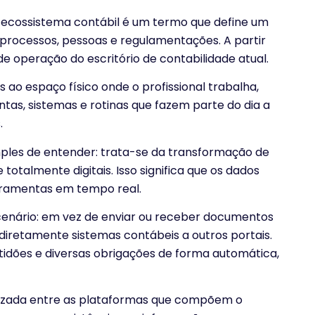
ecossistema contábil é um termo que define um
processos, pessoas e regulamentações. A partir
 operação do escritório de contabilidade atual.
s ao espaço físico onde o profissional trabalha,
tas, sistemas e rotinas que fazem parte do dia a
.
ples de entender: trata-se da transformação de
totalmente digitais. Isso significa que os dados
rramentas em tempo real.
 cenário: em vez de enviar ou receber documentos
iretamente sistemas contábeis a outros portais.
ertidões e diversas obrigações de forma automática,
izada entre as plataformas que compõem o