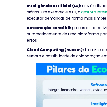
Inteligência Artificial (IA):
a IA é utiliza
diárias. Um exemplo é a GI, a
gestora intel
executar demandas de forma mais simples, 
Automação contábil:
graças à conectivi
automaticamente de uma plataforma para 
erros.
Cloud Computing (nuvem):
trata-se de
remoto e possibilidade de colaboração em