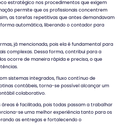
foco estratégico nos procedimentos que exigem
mação permite que os profissionais concentrem
sim, as tarefas repetitivas que antes demandavam
forma automática, liberando o contador para
rmas, já mencionada, pois ela é fundamental para
is complexas. Dessa forma, contribui para a
dos ocorre de maneira rápida e precisa, o que
tências.
om sistemas integrados, fluxo contínuo de
otinas contábeis, torna-se possível alcançar um
ntábil colaborativo.
áreas é facilitada, pois todas passam a trabalhar
orciona-se uma melhor experiência tanto para os
lerando as entregas e fortalecendo o