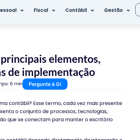
essoal
Fiscal
Contábil
Gestão
 principais elementos,
ias de implementação
po: 6 min
Pergunte à Gi
tema contábil? Esse termo, cada vez mais presente
senta o conjunto de processos, tecnologias,
estão que se conectam para manter o escritório