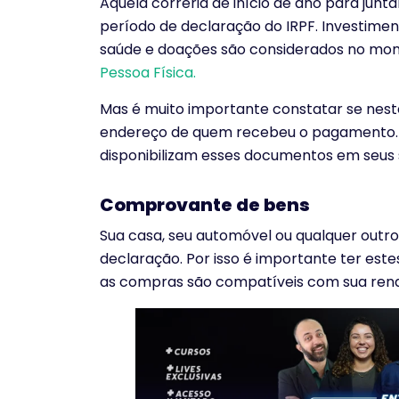
Aquela correria de início de ano para jun
período de declaração do IRPF. Investim
saúde e doações são considerados no m
Pessoa Física.
Mas é muito importante constatar se nes
endereço de quem recebeu o pagamento.
disponibilizam esses documentos em seus s
Comprovante de bens
Sua casa, seu automóvel ou qualquer outro
declaração. Por isso é importante ter este
as compras são compatíveis com sua ren