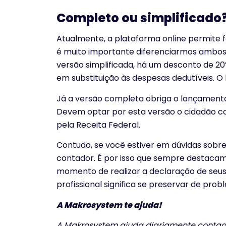
Completo ou simplificado
Atualmente, a plataforma online permite fa
é muito importante diferenciarmos ambos
versão simplificada, há um desconto de 2
em substituição às despesas dedutíveis. O 
Já a versão completa obriga o lançament
Devem optar por esta versão o cidadão co
pela Receita Federal.
Contudo, se você estiver em dúvidas sobr
contador. É por isso que sempre destacamo
momento de realizar a declaração de seus
profissional significa se preservar de prob
A Makrosystem te ajuda!
A Makrosystem ajuda diariamente contado