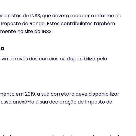
ionistas do INSS, que devem receber o informe de
o Imposto de Renda. Estes contribuintes também
mente no site do INSS.
co
ia através dos correios ou disponibiliza pelo
mento em 2019, a sua corretora deve disponibilizar
possa anexá-lo à sua declaração de Imposto de