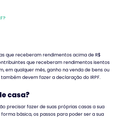
PF?
oas que receberam rendimentos acima de R$
contribuintes que receberam rendimentos isentos
am, em qualquer mês, ganho na venda de bens ou
, também devem fazer a declaração do IRPF.
de casa?
ão precisar fazer de suas próprias casas a sua
e forma básica, os passos para poder ser a sua