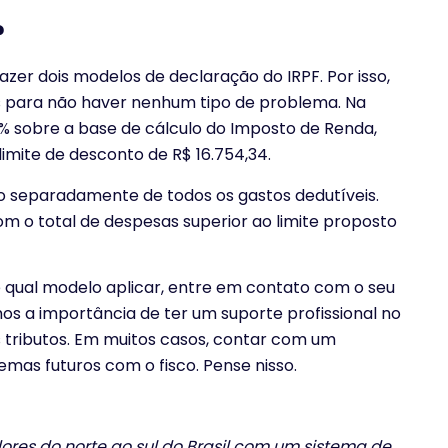
?
zer dois modelos de declaração do IRPF. Por isso,
 para não haver nenhum tipo de problema. Na
0% sobre a base de cálculo do Imposto de Renda,
limite de desconto de R$ 16.754,34.
o separadamente de todos os gastos dedutíveis.
m o total de despesas superior ao limite proposto
e qual modelo aplicar, entre em contato com o seu
s a importância de ter um suporte profissional no
 tributos. Em muitos casos, contar com um
lemas futuros com o fisco. Pense nisso.
res do norte ao sul do Brasil com um sistema de