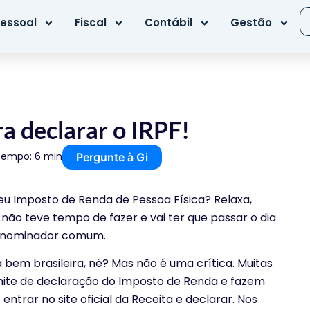
essoal
Fiscal
Contábil
Gestão
ra declarar o IRPF!
Tempo: 6 min
Pergunte à Gi
eu Imposto de Renda de Pessoa Física? Relaxa,
ão teve tempo de fazer e vai ter que passar o dia
enominador comum.
a bem brasileira, né? Mas não é uma crítica. Muitas
ite de declaração do Imposto de Renda e fazem
ntrar no site oficial da Receita e declarar. Nos