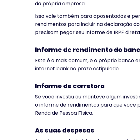
da própria empresa.
Isso vale também para aposentados e pens
rendimentos para incluir na declaração d
precisam pegar seu informe de IRPF direta
Informe de rendimento do ban
Este é o mais comum, e o próprio banco env
internet bank no prazo estipulado.
Informe de corretora
Se você investiu ou manteve algum investi
o informe de rendimentos para que você 
Renda de Pessoa Física.
As suas despesas