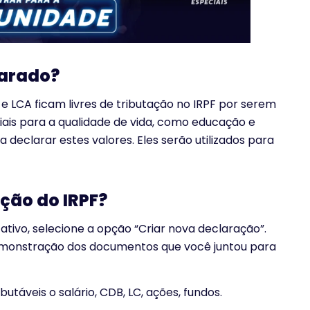
larado?
e LCA ficam livres de tributação no IRPF por serem
ciais para a qualidade de vida, como educação e
 declarar estes valores. Eles serão utilizados para
ção do IRPF?
ativo, selecione a opção “Criar nova declaração”.
demonstração dos documentos que você juntou para
áveis o salário, CDB, LC, ações, fundos.