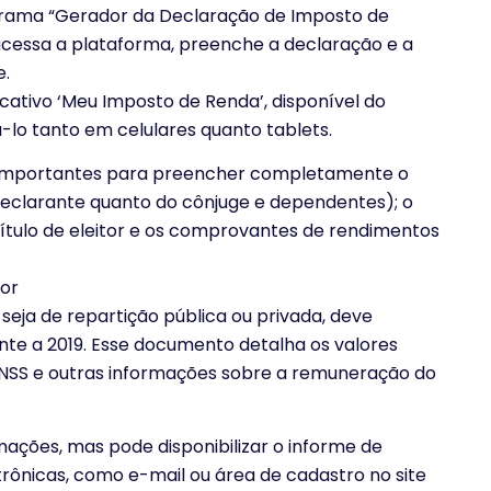
rograma “Gerador da Declaração de Imposto de
e acessa a plataforma, preenche a declaração e a
e.
cativo ‘Meu Imposto de Renda’, disponível do
á-lo tanto em celulares quanto tablets.
 importantes para preencher completamente o
 declarante quanto do cônjuge e dependentes); o
título de eleitor e os comprovantes de rendimentos
or
seja de repartição pública ou privada, deve
nte a 2019. Esse documento detalha os valores
INSS e outras informações sobre a remuneração do
ações, mas pode disponibilizar o informe de
rônicas, como e-mail ou área de cadastro no site