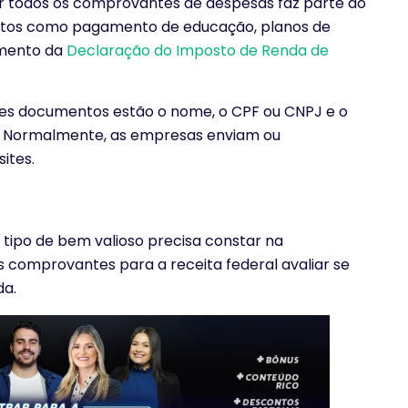
tar todos os comprovantes de despesas faz parte do
entos como pagamento de educação, planos de
omento da
Declaração do Imposto de Renda de
tes documentos estão o nome, o CPF ou CNPJ e o
 Normalmente, as empresas enviam ou
ites.
 tipo de bem valioso precisa constar na
s comprovantes para a receita federal avaliar se
da.