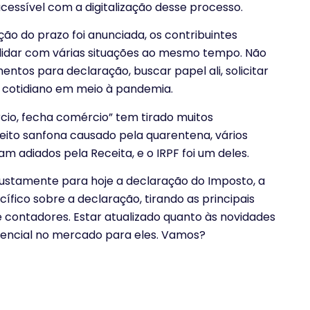
cessível com a digitalização desse processo.
ção do prazo foi anunciada, os contribuintes
 lidar com várias situações ao mesmo tempo. Não
ntos para declaração, buscar papel ali, solicitar
o cotidiano em meio à pandemia.
cio, fecha comércio” tem tirado muitos
feito sanfona causado pela quarentena, vários
am adiados pela Receita, e o IRPF foi um deles.
stamente para hoje a declaração do Imposto, a
fico sobre a declaração, tirando as principais
e contadores. Estar atualizado quanto às novidades
erencial no mercado para eles. Vamos?