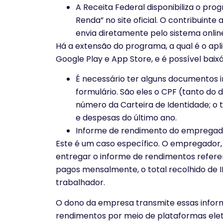
A Receita Federal disponibiliza o p
Renda” no site oficial. O contribuint
envia diretamente pelo sistema onlin
Há a extensão do programa, a qual é o apli
Google Play e App Store, e é possível baix
É necessário ter alguns documentos
formulário. São eles o CPF (tanto do
número da Carteira de Identidade; o 
e despesas do último ano.
Informe de rendimento do empregad
Este é um caso específico. O empregador, 
entregar o informe de rendimentos refere
pagos mensalmente, o total recolhido de 
trabalhador.
O dono da empresa transmite essas inform
rendimentos por meio de plataformas elet