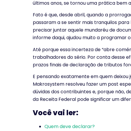
últimos anos, se tornou uma prática bem a
Fato é que, desde abril, quando a prorroga
passaram a se sentir mais tranquilos para
precisar juntar aquele mundaréu de docume
informe daqui, ajudou muito a programar 
Até porque essa incerteza de “abre comér
trabalhadores do sério. Por conta desse e
prazos finais de declaração de tributos for
E pensando exatamente em quem deixou ju
Makrosystem resolveu fazer um post especí
dúvidas dos contribuintes e, porque não, d
da Receita Federal pode significar um dif
Você vai ler:
Quem deve declarar?