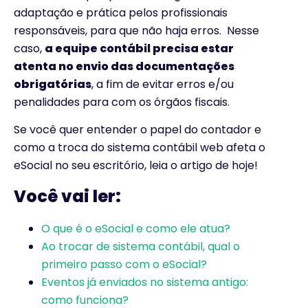
adaptação e prática pelos profissionais
responsáveis, para que não haja erros. Nesse
caso,
a equipe contábil precisa estar
atenta no envio das documentações
obrigatórias
, a fim de evitar erros e/ou
penalidades para com os órgãos fiscais.
Se você quer entender o papel do contador e
como a troca do sistema contábil web afeta o
eSocial no seu escritório, leia o artigo de hoje!
Você vai ler:
O que é o eSocial e como ele atua?
Ao trocar de sistema contábil, qual o
primeiro passo com o eSocial?
Eventos já enviados no sistema antigo:
como funciona?