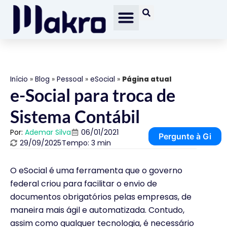
Início
»
Blog
»
Pessoal
»
eSocial
»
Página atual
e-Social para troca de
Sistema Contábil
Por:
Ademar Silva
06/01/2021
Pergunte à Gi
29/09/2025
Tempo: 3 min
O eSocial é uma ferramenta que o governo
federal criou para facilitar o envio de
documentos obrigatórios pelas empresas, de
maneira mais ágil e automatizada. Contudo,
assim como qualquer tecnologia, é necessário