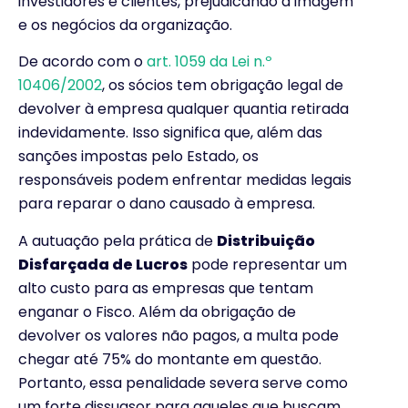
investidores e clientes, prejudicando a imagem
e os negócios da organização.
De acordo com o
art. 1059 da Lei n.º
10406/2002
, os sócios tem obrigação legal de
devolver à empresa qualquer quantia retirada
indevidamente. Isso significa que, além das
sanções impostas pelo Estado, os
responsáveis podem enfrentar medidas legais
para reparar o dano causado à empresa.
A autuação pela prática de
Distribuição
Disfarçada de Lucros
pode representar um
alto custo para as empresas que tentam
enganar o Fisco. Além da obrigação de
devolver os valores não pagos, a multa pode
chegar até 75% do montante em questão.
Portanto, essa penalidade severa serve como
um forte dissuasor para aqueles que buscam