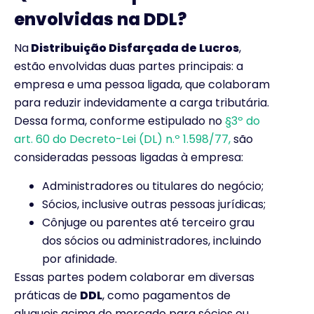
envolvidas na DDL?
Na
Distribuição Disfarçada de Lucros
,
estão envolvidas duas partes principais: a
empresa e uma pessoa ligada, que colaboram
para reduzir indevidamente a carga tributária.
Dessa forma, conforme estipulado no
§3º do
art. 60 do Decreto-Lei (DL) n.º 1.598/77,
são
consideradas pessoas ligadas à empresa:
Administradores ou titulares do negócio;
Sócios, inclusive outras pessoas jurídicas;
Cônjuge ou parentes até terceiro grau
dos sócios ou administradores, incluindo
por afinidade.
Essas partes podem colaborar em diversas
práticas de
DDL
, como pagamentos de
alugueis acima do mercado para sócios ou