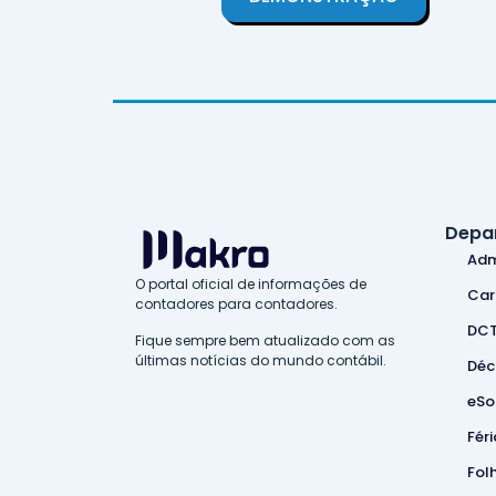
Depa
Adm
O portal oficial de informações de
Car
contadores para contadores.
DC
Fique sempre bem atualizado com as
últimas notícias do mundo contábil.
Déc
eSo
Féri
Fol