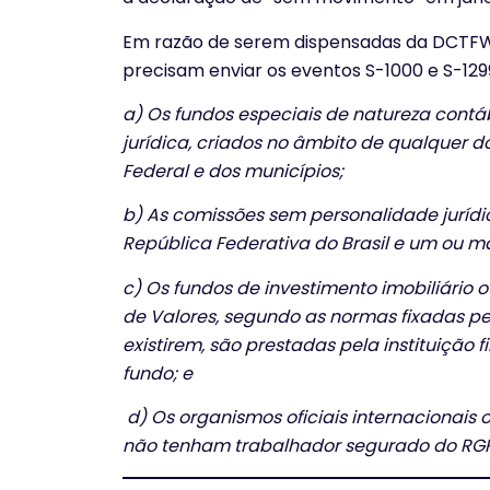
Em razão de serem dispensadas da DCTFWe
precisam enviar os eventos S-1000 e S-12
a) Os fundos especiais de natureza contá
jurídica, criados no âmbito de qualquer d
Federal e dos municípios;
b) As comissões sem personalidade jurídi
República Federativa do Brasil e um ou mai
c) Os fundos de investimento imobiliário 
de Valores, segundo as normas fixadas p
existirem, são prestadas pela instituição
fundo; e
d) Os organismos oficiais internacionais
não tenham trabalhador segurado do RGPS