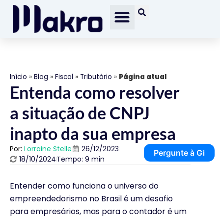
Início
»
Blog
»
Fiscal
»
Tributário
»
Página atual
Entenda como resolver
a situação de CNPJ
inapto da sua empresa
Por:
Lorraine Stelle
26/12/2023
Pergunte à Gi
18/10/2024
Tempo: 9 min
Entender como funciona o universo do
empreendedorismo no Brasil é um desafio
para empresários, mas para o contador é um