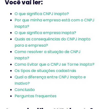
Você vai ler:
O que significa CNPJ inapto?
Por que minha empresa está com o CNPJ
inapta?
O que significa empresa inapta?
Quais as consequências do CNPJ inapto
para a empresa?
Como resolver a situação de CNPJ
inapto?
Como Evitar que o CNPJ se Torne Inapto?
Os tipos de situações cadastrais
Qual a diferença entre CNPJ Inapto e
Inativo?
Conclusão
Perguntas frequentes