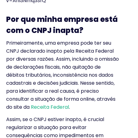
v=Anl3Nmq3SfQ
Por que minha empresa está
com o CNPJ inapta?
Primeiramente, uma empresa pode ter seu
CNPJ declarado inapto pela Receita Federal
por diversas razões. Assim, incluindo a omissão
de declarações fiscais, não quitação de
débitos tributários, inconsistência nos dados
cadastrais e decisões judiciais. Nesse sentido,
para identificar a real causa, é preciso
consultar a situação de forma online, através
do site da
Receita Federal
.
Assim, se o CNPJ estiver inapto, é crucial
regularizar a situação para evitar
consequências como impedimentos em