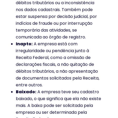
débitos tributários ou a inconsistência
nos dados cadastrais. Também pode
estar suspensa por decisão judicial, por
indícios de fraude ou por interrupção
temporária das atividades, se
comunicada ao órgão de registro.
Inapto:
A empresa está com
irregularidade ou pendência junto à
Receita Federal, como a omissão de
declarações fiscais, a não quitação de
débitos tributários, a não apresentação
de documentos solicitados pela Receita,
entre outros.
Baixado:
A empresa teve seu cadastro
baixado, o que significa que ela não existe
mais. A baixa pode ser solicitada pela
empresa ou ser determinada pela