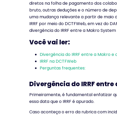
diretos na folha de pagamento dos colabo
bruto, outras deduções e o número de dep
uma mudança relevante a partir de maio d
IRRF por meio do DCTFWeb, em vez do DARF
divergência do IRRF entre a Makro System 
Você vai ler:
Divergência do IRRF entre a Makro 
IRRF na DCTFWeb
Perguntas frequentes:
Divergência do IRRF entre
Primeiramente, é fundamental enfatizar q
essa data que o IRRF é apurado.
Caso aconteça o erro da rubrica com incid