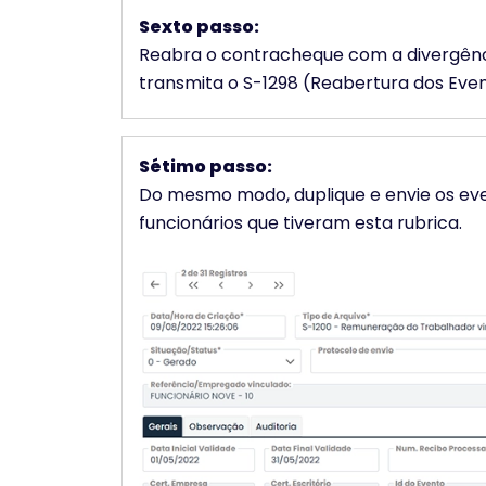
Sexto passo:
Reabra o contracheque com a divergência
transmita o S-1298 (Reabertura dos Even
Sétimo passo:
Do mesmo modo, duplique e envie os eve
funcionários que tiveram esta rubrica.