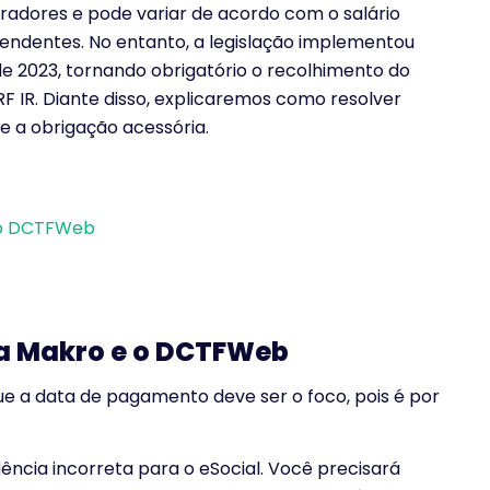
radores e pode variar de acordo com o salário
endentes. No entanto, a legislação implementou
e 2023, tornando obrigatório o recolhimento do
 IR. Diante disso, explicaremos como resolver
e a obrigação acessória.
e o DCTFWeb
 a Makro e o DCTFWeb
ue a data de pagamento deve ser o foco, pois é por
ência incorreta para o eSocial. Você precisará