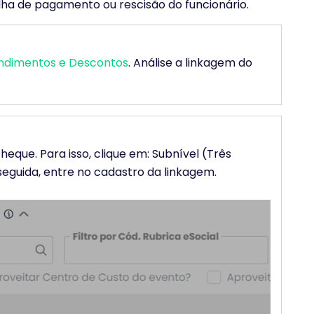
olha de pagamento ou rescisão do funcionário.
endimentos e Descontos
. Análise a linkagem do
heque. Para isso, clique em: Subnível (Três
 seguida, entre no cadastro da linkagem.