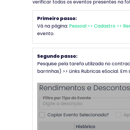
verificar todos os eventos presentes na f
Primeiro passo:
Vá na página:
Pessoal >> Cadastro >> R
evento.
Segundo passo:
Pesquise pela tarefa utilizada no contrac
barrinhas) >> Links Rubricas eSocial. Em