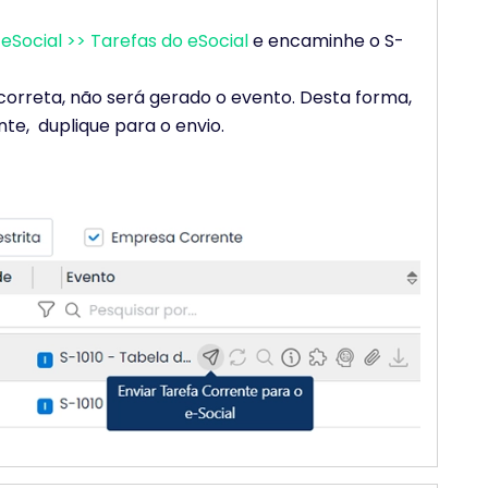
 eSocial >> Tarefas do eSocial
e encaminhe o S-
correta, não será gerado o evento. Desta forma,
nte, duplique para o envio.