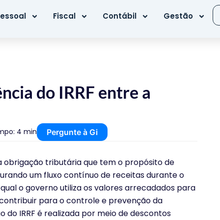
essoal
Fiscal
Contábil
Gestão
ncia do IRRF entre a
mpo: 4 min
Pergunte à Gi
 obrigação tributária que tem o propósito de
rando um fluxo contínuo de receitas durante o
ual o governo utiliza os valores arrecadados para
e contribuir para o controle e prevenção da
ão do IRRF é realizada por meio de descontos