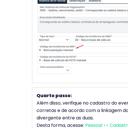
Quarto passo:
Além disso, verifique no cadastro do ev
corretas e de acordo com a linkagem da e
divergente entre as duas.
Desta forma, acesse:
Pessoal >> Cadast