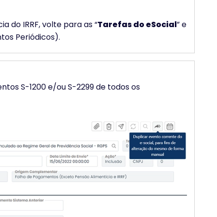
 do IRRF, volte para as “
Tarefas do eSocial
” e
tos Periódicos).
ntos S-1200 e/ou S-2299 de todos os