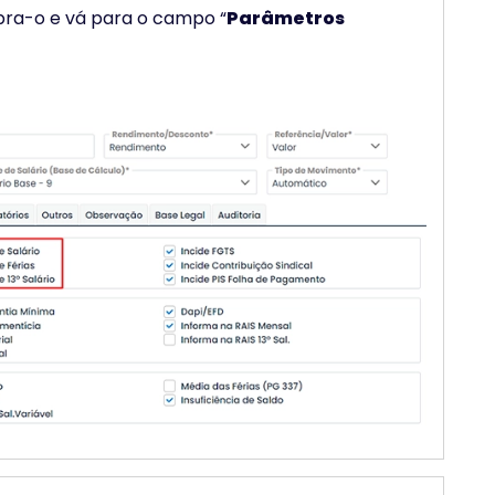
bra-o e vá para o campo “
Parâmetros