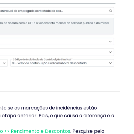
ento se as marcações de incidências estão
tapa anterior. Pois, o que causa a diferença é a
ro >> Rendimento e Descontos
. Pesquise pelo