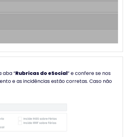
a aba “
Rubricas do eSocial
” e confere se nos
nto e as incidências estão corretas. Caso não