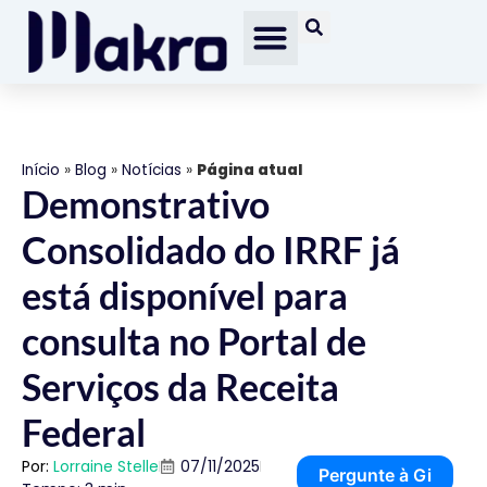
Início
»
Blog
»
Notícias
»
Página atual
Demonstrativo
Consolidado do IRRF já
está disponível para
consulta no Portal de
Serviços da Receita
Federal
Por:
Lorraine Stelle
07/11/2025
Pergunte à Gi