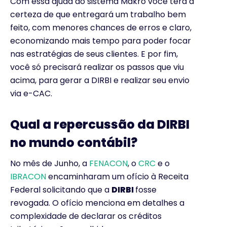
Com essa ajuda do sistema Makro você terá a
certeza de que entregará um trabalho bem
feito, com menores chances de erros e claro,
economizando mais tempo para poder focar
nas estratégias de seus clientes. E por fim,
você só precisará realizar os passos que viu
acima, para gerar a DIRBI e realizar seu envio
via e-CAC.
Qual a repercussão da DIRBI
no mundo contábil?
No mês de Junho, a
FENACON
, o
CRC
e o
IBRACON
encaminharam um ofício à Receita
Federal solicitando que a
DIRBI
fosse
revogada. O ofício menciona em detalhes a
complexidade de declarar os créditos