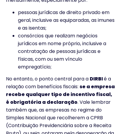
mensalmente, especialmente por:
pessoas jurídicas de direito privado em
geral, inclusive as equiparadas, as imunes
e as isentas;
consórcios que realizam negócios
jurídicos em nome próprio, inclusive a
contratação de pessoas jurídicas e
físicas, com ou sem vínculo
empregatício;
No entanto, o ponto central para a
DIRBI
é a
relação com benefícios fiscais:
se a empresa
recebe qualquer tipo de incentivo fiscal,
é obrigatória a declaração
. Vale lembrar
também que, as empresas no regime do
Simples Nacional que recolherem a CPRB
(Contribuição Previdenciária sobre a Receita
Bruta), ou seja, optaram pela desoneração da