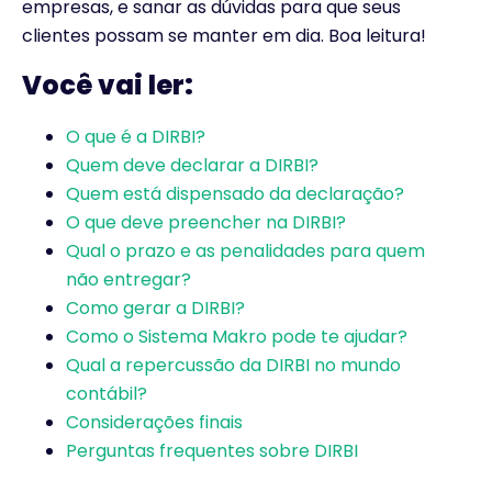
empresas, e sanar as dúvidas para que seus
clientes possam se manter em dia. Boa leitura!
Você vai ler:
O que é a DIRBI?
Quem deve declarar a DIRBI?
Quem está dispensado da declaração?
O que deve preencher na DIRBI?
Qual o prazo e as penalidades para quem
não entregar?
Como gerar a DIRBI?
Como o Sistema Makro pode te ajudar?
Qual a repercussão da DIRBI no mundo
contábil?
Considerações finais
Perguntas frequentes sobre DIRBI