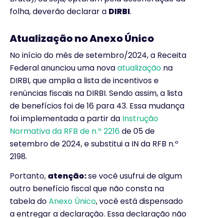
folha, deverão declarar a
DIRBI
.
Atualização no Anexo Único
No início do mês de setembro/2024, a Receita
Federal anunciou uma nova
atualização
na
DIRBI, que amplia a lista de incentivos e
renúncias fiscais na DIRBI. Sendo assim, a lista
de benefícios foi de 16 para 43. Essa mudança
foi implementada a partir da
Instrução
Normativa da RFB de n.º 2216
de 05 de
setembro de 2024, e substitui a IN da RFB n.º
2198.
Portanto,
atenção:
se você usufrui de algum
outro benefício fiscal que não consta na
tabela do
Anexo Único
, você está dispensado
a entregar a declaração. Essa declaração não