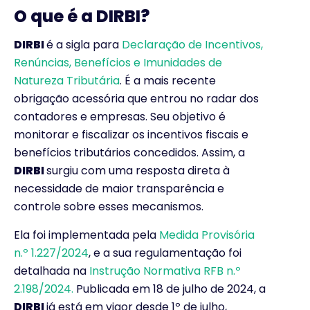
O que é a DIRBI?
DIRBI
é a sigla para
Declaração de Incentivos,
Renúncias, Benefícios e Imunidades de
Natureza Tributária
. É a mais recente
obrigação acessória que entrou no radar dos
contadores e empresas. Seu objetivo é
monitorar e fiscalizar os incentivos fiscais e
benefícios tributários concedidos. Assim, a
DIRBI
surgiu com uma resposta direta à
necessidade de maior transparência e
controle sobre esses mecanismos.
Ela foi implementada pela
Medida Provisória
n.º 1.227/2024
, e a sua regulamentação foi
detalhada na
Instrução Normativa RFB n.º
2.198/2024.
Publicada em 18 de julho de 2024, a
DIRBI
já está em vigor desde 1º de julho,