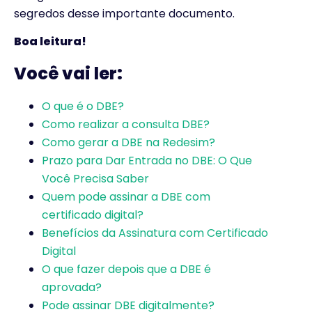
segredos desse importante documento.
Boa leitura!
Você vai ler:
O que é o DBE?
Como realizar a consulta DBE?
Como gerar a DBE na Redesim?
Prazo para Dar Entrada no DBE: O Que
Você Precisa Saber
Quem pode assinar a DBE com
certificado digital?
Benefícios da Assinatura com Certificado
Digital
O que fazer depois que a DBE é
aprovada?
Pode assinar DBE digitalmente?