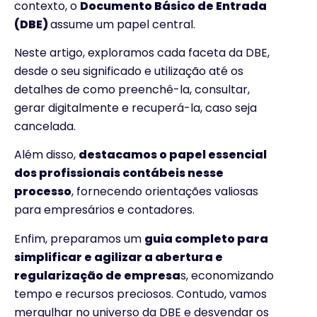
contexto, o
Documento Básico de Entrada
(DBE)
assume um papel central.
Neste artigo, exploramos cada faceta da DBE,
desde o seu significado e utilização até os
detalhes de como preenchê-la, consultar,
gerar digitalmente e recuperá-la, caso seja
cancelada.
Além disso,
destacamos o papel essencial
dos profissionais contábeis nesse
processo
, fornecendo orientações valiosas
para empresários e contadores.
Enfim, preparamos um
guia completo para
simplificar e agilizar a abertura e
regularização de empresa
s, economizando
tempo e recursos preciosos. Contudo, vamos
mergulhar no universo da DBE e desvendar os