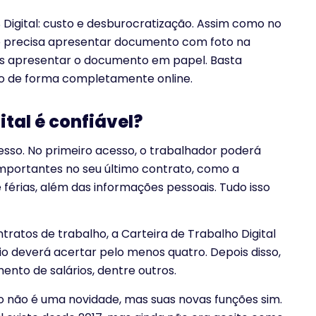
Digital: custo e desburocratização. Assim como no
 só precisa apresentar documento com foto na
s apresentar o documento em papel. Basta
ito de forma completamente online.
ital é confiável?
cesso. No primeiro acesso, o trabalhador poderá
importantes no seu último contrato, como a
érias, além das informações pessoais. Tudo isso
atos de trabalho, a Carteira de Trabalho Digital
io deverá acertar pelo menos quatro. Depois disso,
nto de salários, dentre outros.
o não é uma novidade, mas suas novas funções sim.