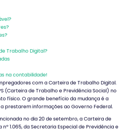
ável?
res?
es?
de Trabalho Digital?
adas
s na contabilidade!
pregadores com a Carteira de Trabalho Digital.
 (Carteira de Trabalho e Previdência Social) no
ento físico. O grande benefício da mudança é a
 a prestarem informações ao Governo Federal.
ancionada no dia 20 de setembro, a Carteira de
a nº 1.065, da Secretaria Especial de Previdência e