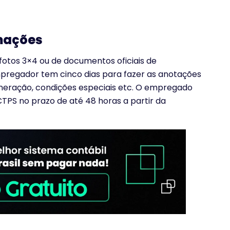
rmações
fotos 3×4 ou de documentos oficiais de
mpregador tem cinco dias para fazer as anotações
uneração, condições especiais etc. O empregado
TPS no prazo de até 48 horas a partir da