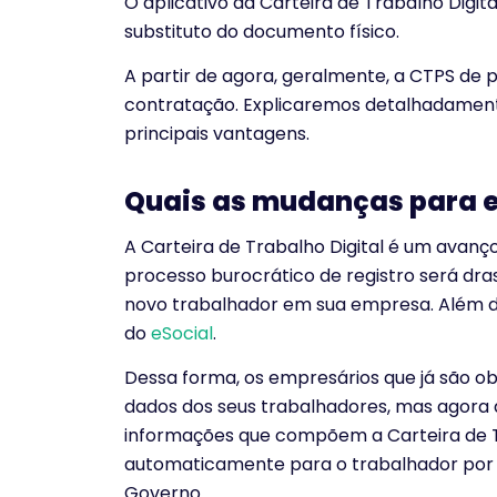
O aplicativo da Carteira de Trabalho Digit
substituto do documento físico.
A partir de agora, geralmente, a CTPS de 
contratação. Explicaremos detalhadamen
principais vantagens.
Quais as mudanças para 
A Carteira de Trabalho Digital é um avan
processo burocrático de registro será dr
novo trabalhador em sua empresa. Além di
do
eSocial
.
Dessa forma, os empresários que já são o
dados dos seus trabalhadores, mas agora 
informações que compõem a Carteira de Tra
automaticamente para o trabalhador por me
Governo.