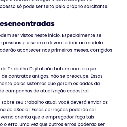
esso só pode ser feito pelo próprio solicitante.
desencontradas
em ser vistos neste início. Especialmente se
e pessoas possuem e devem aderir ao modelo
poderão acontecer nos primeiros meses, corrigidos
 de Trabalho Digital não batem com os que
 de contratos antigos, não se preocupe. Essas
mente pelos sistemas que geram os dados da
 de campanhas de atualização cadastral.
sobre seu trabalho atual, você deverá enviar as
ma do eSocial. Essas correções poderão ser
erno orienta que o empregador faça tais
 o erro, uma vez que outros erros poderão ser