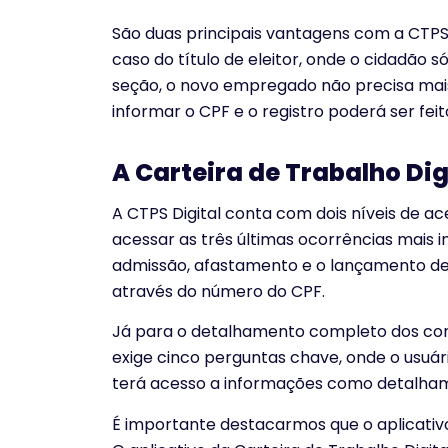
São duas principais vantagens com a CTPS 
caso do título de eleitor, onde o cidadão
seção, o novo empregado não precisa mai
informar o CPF e o registro poderá ser fe
A Carteira de Trabalho Dig
A CTPS Digital conta com dois níveis de a
acessar as três últimas ocorrências mais 
admissão, afastamento e o lançamento de f
através do número do CPF.
Já para o detalhamento completo dos contr
exige cinco perguntas chave, onde o usuár
terá acesso a informações como detalhame
É importante destacarmos que o aplicativ