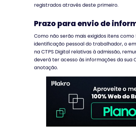
registrados através deste primeiro.
Prazo para envio de info
Como não serão mais exigidos itens como 
identificação pessoal do trabalhador, o e
na CTPS Digital relativas à admissão, rem
deverá ter acesso às informações da sua C
anotação.