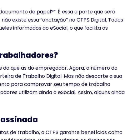
 documento de papel?”. É essa a parte que será
não existe essa “anotação” na CTPS Digital. Todos
les informados ao eSocial, o que facilita os
trabalhadores?
 do que as do empregador. Agora, o número do
rteira de Trabalho Digital. Mas não descarte a sua
mento para comprovar seu tempo de trabalho
dores utilizam ainda o eSocial. Assim, alguns ainda
 assinada
os de trabalho, a CTPS garante benefícios como