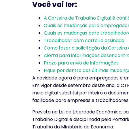
Você vai ler:
A Carteira de Trabalho Digital é confi
Quais as mudanças para empregado
Quais as mudanças para trabalhador
Trabalhador com carteira assinada
Como fazer a solicitação da Carteira 
Alerta para informações desencontr
Prazo para envio de informações
Fique por dentro das últimas mudança
A novidade agora é para empregados e em
Em vigor desde setembro deste ano, a CTPS
meio digital substitui por inteiro o docum
facilidade para empresas e trabalhadores
Prevista na Lei da Liberdade Econômica, s
Trabalho Digital é disciplinada pela Portari
Trabalho do Ministério da Economia.