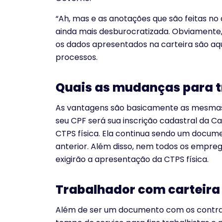
“Ah, mas e as anotações que são feitas no
ainda mais desburocratizada. Obviamente, 
os dados apresentados na carteira são aque
processos.
Quais as mudanças para 
As vantagens são basicamente as mesmas
seu CPF será sua inscrição cadastral da Ca
CTPS física. Ela continua sendo um docu
anterior. Além disso, nem todos os emprega
exigirão a apresentação da CTPS física.
Trabalhador com carteira
Além de ser um documento com os contrat