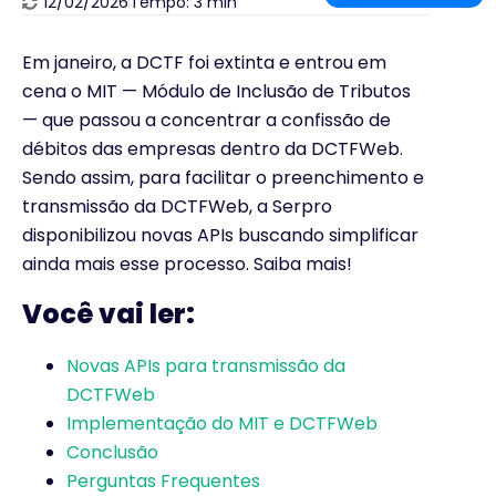
12/02/2026
Tempo: 3 min
Em janeiro, a DCTF foi extinta e entrou em
cena o MIT — Módulo de Inclusão de Tributos
— que passou a concentrar a confissão de
débitos das empresas dentro da DCTFWeb.
Sendo assim, para facilitar o preenchimento e
transmissão da DCTFWeb, a Serpro
disponibilizou novas APIs buscando simplificar
ainda mais esse processo. Saiba mais!
Você vai ler:
Novas APIs para transmissão da
DCTFWeb
Implementação do MIT e DCTFWeb
Conclusão
Perguntas Frequentes