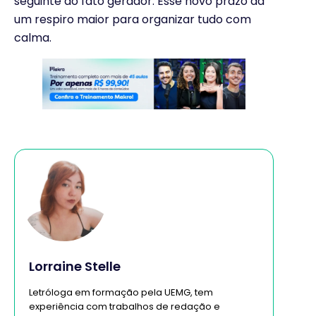
seguinte ao fato gerador. Esse novo prazo dá
um respiro maior para organizar tudo com
calma.
Lorraine Stelle
Letróloga em formação pela UEMG, tem
experiência com trabalhos de redação e