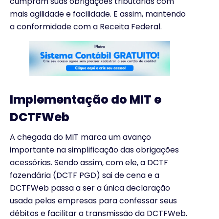
cumpram suas obrigações tributárias com
mais agilidade e facilidade. E assim, mantendo
a conformidade com a Receita Federal.
Implementação do MIT e
DCTFWeb
A chegada do MIT marca um avanço
importante na simplificação das obrigações
acessórias. Sendo assim, com ele, a DCTF
fazendária (DCTF PGD) sai de cena e a
DCTFWeb passa a ser a única declaração
usada pelas empresas para confessar seus
débitos e facilitar a transmissão da DCTFWeb.