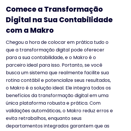
Comece a Transformação
Digital na Sua Contabilidade
com a Makro
Chegou a hora de colocar em prática tudo o
que a transformação digital pode oferecer
para a sua contabilidade, e o Makro é o
parceiro ideal para isso. Portanto, se você
busca um sistema que realmente facilite sua
rotina contábil e potencialize seus resultados,
o Makro é a solução ideal. Ele integra todos os
benefícios da transformação digital em uma
única plataforma robusta e prática. Com
validações automáticas, o Makro reduz erros e
evita retrabalhos, enquanto seus
departamentos integrados garantem que as