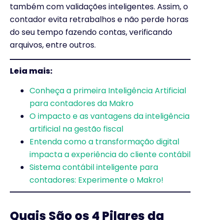
também com validações inteligentes. Assim, o
contador evita retrabalhos e não perde horas
do seu tempo fazendo contas, verificando
arquivos, entre outros.
Leia mais:
Conheça a primeira Inteligência Artificial
para contadores da Makro
O impacto e as vantagens da inteligência
artificial na gestão fiscal
Entenda como a transformação digital
impacta a experiência do cliente contábil
Sistema contábil inteligente para
contadores: Experimente o Makro!
Quais São os 4 Pilares da