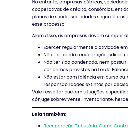
No entanto, empresas públicas, sociedades 
cooperativas de crédito, consórcios, ent
planos de saúde, sociedades seguradoras e
esse processo.
Além disso, as empresas devem cumprir al
Exercer regularmente a atividade emp
Não ter obtido recuperação judicial n
Não ter sido condenada, nem possuir
por crimes previstos na Lei de Falênc
Não estar com falência em curso ou, 
responsabilidades extintas por decisão 
Vale ressaltar que, em situações específ
cônjuge sobrevivente, inventariante, herd
Leia também:
Recuperação Tributária: Como Conta