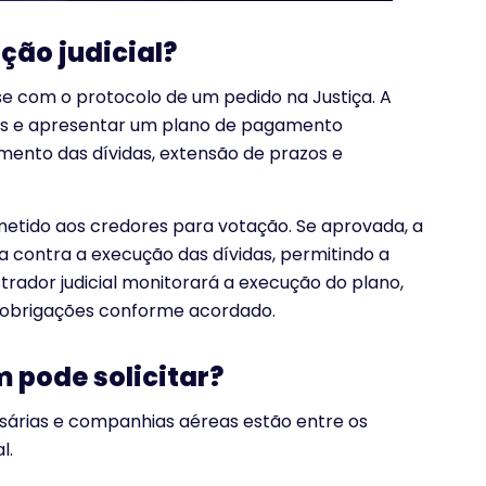
ção judicial?
-se com o protocolo de um pedido na Justiça. A
res e apresentar um plano de pagamento
amento das dívidas, extensão de prazos e
metido aos credores para votação. Se aprovada, a
contra a execução das dívidas, permitindo a
trador judicial monitorará a execução do plano,
obrigações conforme acordado.
 pode solicitar?
esárias e companhias aéreas estão entre os
l.