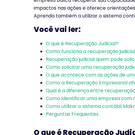
empresa busca recuperar sua capacidade o
impactos nas ações e oferece orientações 
Aprenda também a utilizar o sistema contá
Você vai ler:
O que é Recuperação Judicial?
Como funciona a recuperação judicia
Recuperação judicial quem pode solic
Como solicitar uma recuperação judic
O que acontece com as ações de uma
Como a Recuperação Empresarial afe
Qual é a diferença entre recuperação j
Como identificar uma empresa com r
Como utilizar o sistema contábil Ma
Perguntas Frequentes
O que é Recuperação Judic