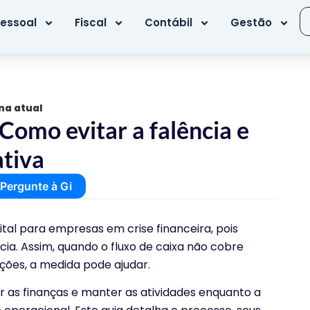
essoal
Fiscal
Contábil
Gestão
na atual
Como evitar a falência e
tiva
Pergunte à Gi
al para empresas em crise financeira, pois
ncia. Assim, quando o fluxo de caixa não cobre
ações, a medida pode ajudar.
r as finanças e manter as atividades enquanto a