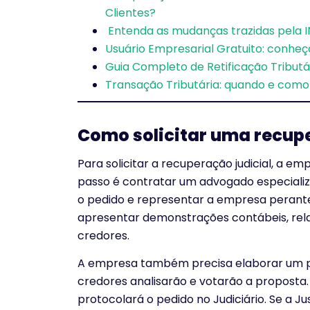
Clientes?
Entenda as mudanças trazidas pela 
Usuário Empresarial Gratuito: conheça
Guia Completo de Retificação Tribut
Transação Tributária: quando e como
Como solicitar uma recupe
Para solicitar a recuperação judicial, a e
passo é contratar um advogado especializa
o pedido e representar a empresa perante
apresentar demonstrações contábeis, relaç
credores.
A empresa também precisa elaborar um pl
credores analisarão e votarão a proposta
protocolará o pedido no Judiciário. Se a Ju