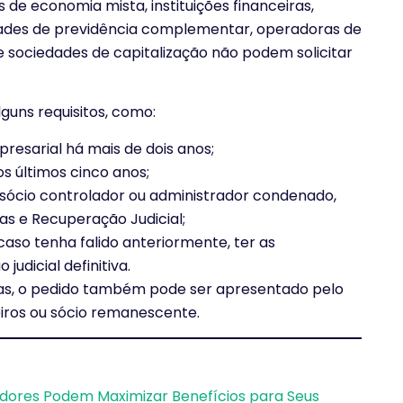
de economia mista, instituições financeiras,
idades de previdência complementar, operadoras de
 sociedades de capitalização não podem solicitar
guns requisitos, como:
resarial há mais de dois anos;
os últimos cinco anos;
 sócio controlador ou administrador condenado,
ias e Recuperação Judicial;
caso tenha falido anteriormente, ter as
judicial definitiva.
icas, o pedido também pode ser apresentado pelo
eiros ou sócio remanescente.
dores Podem Maximizar Benefícios para Seus