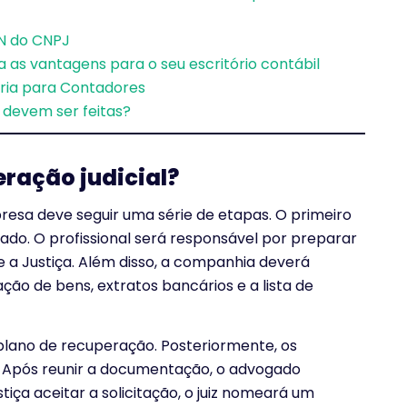
IN do CNPJ
 as vantagens para o seu escritório contábil
ária para Contadores
 devem ser feitas?
ração judicial?
mpresa deve seguir uma série de etapas. O primeiro
do. O profissional será responsável por preparar
 a Justiça. Além disso, a companhia deverá
ão de bens, extratos bancários e a lista de
ano de recuperação. Posteriormente, os
. Após reunir a documentação, o advogado
stiça aceitar a solicitação, o juiz nomeará um