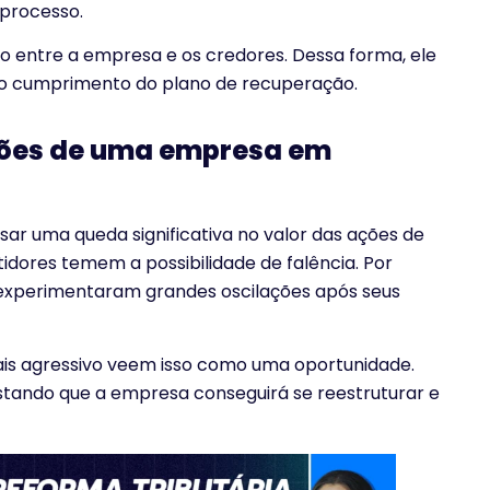
 processo.
io entre a empresa e os credores. Dessa forma, ele
á o cumprimento do plano de recuperação.
ções de uma empresa em
sar uma queda significativa no valor das ações de
idores temem a possibilidade de falência. Por
 experimentaram grandes oscilações após seus
mais agressivo veem isso como uma oportunidade.
tando que a empresa conseguirá se reestruturar e