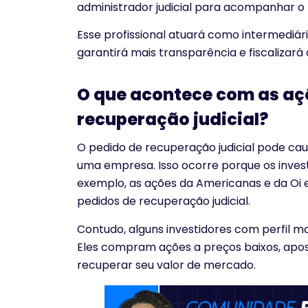
administrador judicial para acompanhar o
Esse profissional atuará como intermediár
garantirá mais transparência e fiscalizar
O que acontece com as a
recuperação judicial?
O pedido de recuperação judicial pode cau
uma empresa. Isso ocorre porque os invest
exemplo, as ações da Americanas e da Oi
pedidos de recuperação judicial.
Contudo, alguns investidores com perfil 
Eles compram ações a preços baixos, apos
recuperar seu valor de mercado.