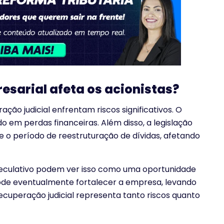
sarial afeta os acionistas?
ão judicial enfrentam riscos significativos. O
o em perdas financeiras. Além disso, a legislação
 o período de reestruturação de dívidas, afetando
speculativo podem ver isso como uma oportunidade
ode eventualmente fortalecer a empresa, levando
ecuperação judicial representa tanto riscos quanto