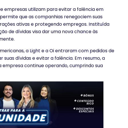
e empresas utilizam para evitar a falência em
o permite que as companhias renegociem suas
ações ativas e protegendo empregos. Instituída
ação de dívidas visa dar uma nova chance às
mente.
ericanas, a Light e a Oi entraram com pedidos de
suas dívidas e evitar a falência. Em resumo, a
 a empresa continue operando, cumprindo sua