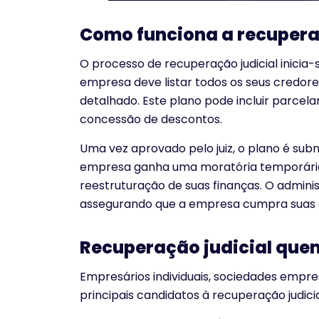
Como funciona a recupera
O processo de recuperação judicial inicia
empresa deve listar todos os seus credo
detalhado. Este plano pode incluir parcel
concessão de descontos.
Uma vez aprovado pelo juiz, o plano é sub
empresa ganha uma moratória temporária 
reestruturação de suas finanças. O adminis
assegurando que a empresa cumpra suas 
Recuperação judicial quem
Empresários individuais, sociedades empr
principais candidatos à recuperação judicia