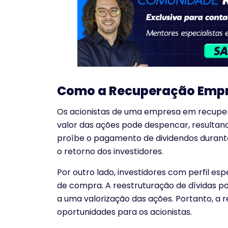
Como a Recuperação Empre
Os acionistas de uma empresa em recuperaç
valor das ações pode despencar, resultand
proíbe o pagamento de dividendos durante
o retorno dos investidores.
Por outro lado, investidores com perfil e
de compra. A reestruturação de dívidas p
a uma valorização das ações. Portanto, a r
oportunidades para os acionistas.