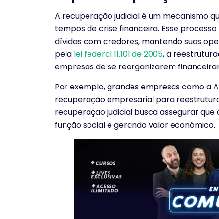
A recuperação judicial é um mecanismo qu
tempos de crise financeira. Esse process
dívidas com credores, mantendo suas oper
pela
lei federal 11.101 de 2005
, a reestrutur
empresas de se reorganizarem financeira
Por exemplo, grandes empresas como a Am
recuperação empresarial para reestruturar 
recuperação judicial busca assegurar que
função social e gerando valor econômico.