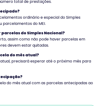
 número total de prestações.
tecipado?
celamentos ordinário e especial do Simples
 ou parcelamentos do MEI.
r parcelas do Simples Nacional?
erto, assim como não pode haver parcelas em
ores devem estar quitadas.
rcela do mês atual?
 atual, precisará esperar até o próximo mês para
ntecipação?
cela do mês atual com as parcelas antecipadas ao