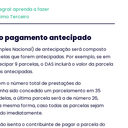
gral: aprenda a fazer
cimo Terceiro
 o pagamento antecipado
ples Nacional) de antecipação será composto
elas que forem antecipadas. Por exemplo, se em
ipar 9 parcelas, o DAS incluirá o valor da parcela
s antecipadas.
em o número total de prestações do
enha sido concedido um parcelamento em 35
 delas, a última parcela será a de número 26,
a mesma forma, caso todas as parcelas sejam
ído imediatamente.
ão isenta o contribuinte de pagar a parcela do