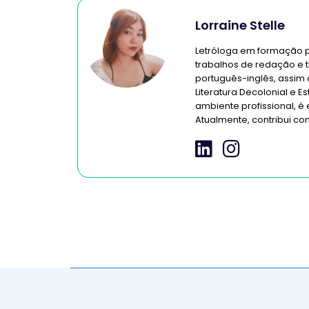
Lorraine Stelle
Letróloga em formação 
trabalhos de redação e t
português-inglês, assim
Literatura Decolonial e 
ambiente profissional, é e
Atualmente, contribui co