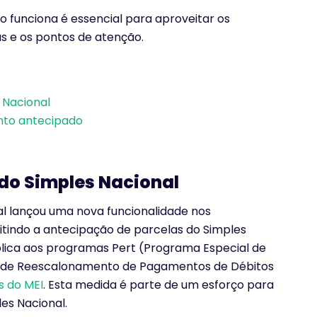
 funciona é essencial para aproveitar os
as e os pontos de atenção.
 Nacional
nto antecipado
do Simples Nacional
al lançou uma nova funcionalidade nos
itindo a antecipação de parcelas do Simples
plica aos programas Pert (Programa Especial de
ma de Reescalonamento de Pagamentos de Débitos
 do MEI
. Esta medida é parte de um esforço para
es Nacional.