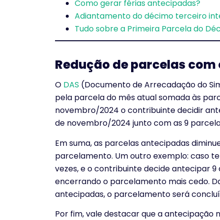
Como gerar férias antecipadas?
Adiantamento do décimo terceiro inte
Tudo sobre a Primeira Parcela do Dé
Redução de parcelas com
O
DAS
(Documento de Arrecadação do Sim
pela parcela do mês atual somada às parc
novembro/2024 o contribuinte decidir antec
de novembro/2024 junto com as 9 parcela
Em suma, as parcelas antecipadas diminu
parcelamento. Um outro exemplo: caso t
vezes, e o contribuinte decide antecipar 9
encerrando o parcelamento mais cedo. D
antecipadas, o parcelamento será conclu
Por fim, vale destacar que a antecipação n