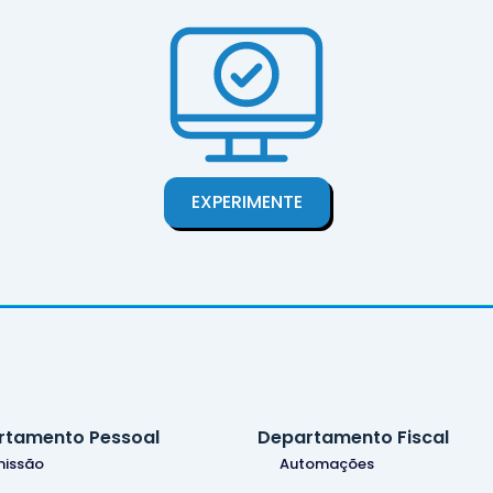
EXPERIMENTE
rtamento Pessoal
Departamento Fiscal
issão
Automações