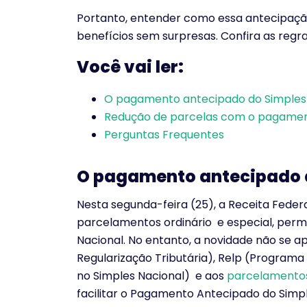
Portanto, entender como essa antecipação
benefícios sem surpresas. Confira as regr
Você vai ler:
O pagamento antecipado do Simples
Redução de parcelas com o pagame
Perguntas Frequentes
O pagamento antecipado 
Nesta segunda-feira (25), a Receita Feder
parcelamentos ordinário e especial, perm
Nacional. No entanto, a novidade não se a
Regularização Tributária), Relp (Progra
no Simples Nacional) e aos
parcelamentos
facilitar o Pagamento Antecipado do Simpl