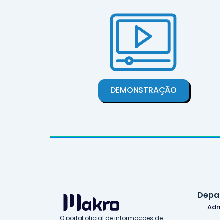
DEMONSTRAÇÃO
Depa
Adm
O portal oficial de informações de