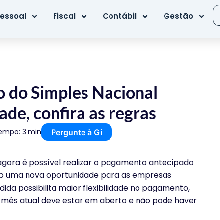
essoal
Fiscal
Contábil
Gestão
 do Simples Nacional
ade, confira as regras
empo: 3 min
Pergunte à Gi
agora é possível realizar o pagamento antecipado
ndo uma nova oportunidade para as empresas
ida possibilita maior flexibilidade no pagamento,
o mês atual deve estar em aberto e não pode haver