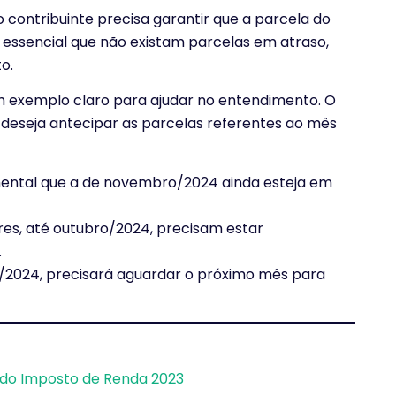
o contribuinte precisa garantir que a parcela do
é essencial que não existam parcelas em atraso,
o.
um exemplo claro para ajudar no entendimento. O
 deseja antecipar as parcelas referentes ao mês
mental que a de novembro/2024 ainda esteja em
ores, até outubro/2024, precisam estar
.
/2024, precisará aguardar o próximo mês para
 do Imposto de Renda 2023