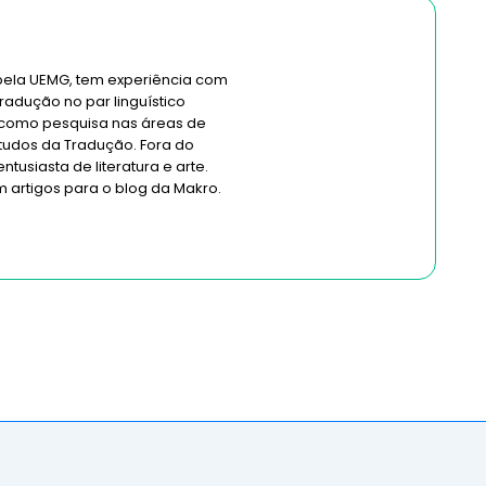
pela UEMG, tem experiência com
radução no par linguístico
 como pesquisa nas áreas de
Estudos da Tradução. Fora do
ntusiasta de literatura e arte.
m artigos para o blog da Makro.