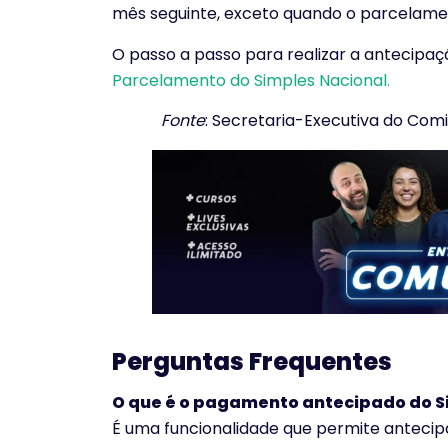
mês seguinte, exceto quando o parcelame
O passo a passo para realizar a antecipa
Parcelamento do Simples Nacional.
Fonte
: Secretaria-Executiva do Comi
Perguntas Frequentes
O que é o pagamento antecipado do S
É uma funcionalidade que permite antecip