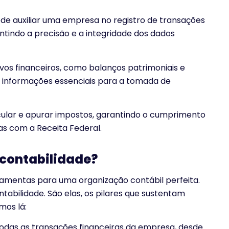
de auxiliar uma empresa no registro de transações
tindo a precisão e a integridade dos dados
vos financeiros, como balanços patrimoniais e
 informações essenciais para a tomada de
ular e apurar impostos, garantindo o cumprimento
as com a Receita Federal.
 contabilidade?
ramentas para uma organização contábil perfeita.
abilidade. São elas, os pilares que sustentam
mos lá:
todas as transações financeiras da empresa, desde