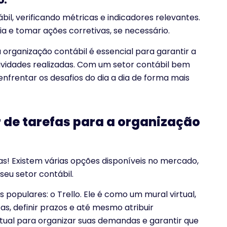
o:
, verificando métricas e indicadores relevantes.
ia e tomar ações corretivas, se necessário.
rganização contábil é essencial para garantir a
tividades realizadas. Com um setor contábil bem
nfrentar os desafios do dia a dia de forma mais
 de tarefas para a organização
s! Existem várias opções disponíveis no mercado,
eu setor contábil.
populares: o Trello. Ele é como um mural virtual,
fas, definir prazos e até mesmo atribuir
rtual para organizar suas demandas e garantir que