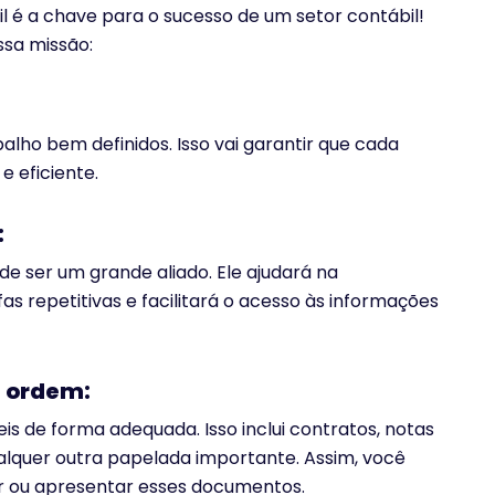
l é a chave para o sucesso de um setor contábil!
ssa missão:
alho bem definidos. Isso vai garantir que cada
e eficiente.
:
 ser um grande aliado. Ele ajudará na
s repetitivas e facilitará o acesso às informações
 ordem:
s de forma adequada. Isso inclui contratos, notas
lquer outra papelada importante. Assim, você
r ou apresentar esses documentos.