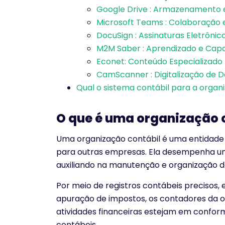
Google Drive : Armazenamento
Microsoft Teams : Colaboração 
DocuSign : Assinaturas Eletrônic
M2M Saber : Aprendizado e Capa
Econet: Conteúdo Especializado
CamScanner : Digitalização de
Qual o sistema contábil para a organ
O que é uma organização 
Uma organização contábil é uma entidade 
para outras empresas. Ela desempenha um
auxiliando na manutenção e organização d
Por meio de registros contábeis precisos,
apuração de impostos, os contadores da o
atividades financeiras estejam em confor
contábeis.