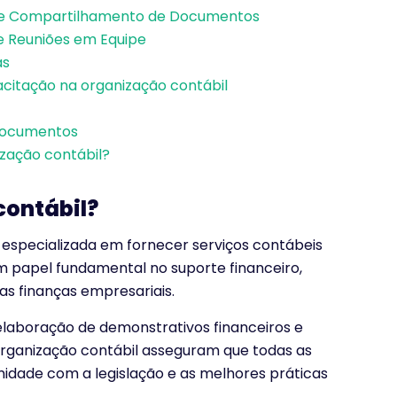
 e Compartilhamento de Documentos
e Reuniões em Equipe
as
citação na organização contábil
 Documentos
ização contábil?
contábil?
especializada em fornecer serviços contábeis
 papel fundamental no suporte financeiro,
as finanças empresariais.
 elaboração de demonstrativos financeiros e
rganização contábil asseguram que todas as
midade com a legislação e as melhores práticas