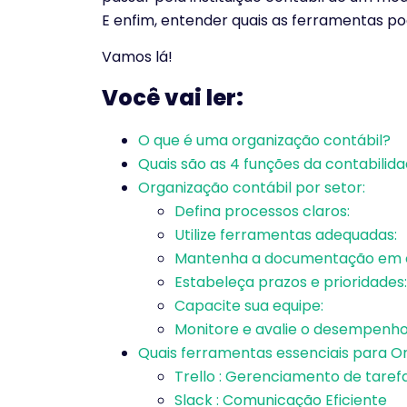
E enfim, entender quais as ferramentas pod
Vamos lá!
Você vai ler:
O que é uma organização contábil?
Quais são as 4 funções da contabilid
Organização contábil por setor:
Defina processos claros:
Utilize ferramentas adequadas:
Mantenha a documentação em 
Estabeleça prazos e prioridades:
Capacite sua equipe:
Monitore e avalie o desempenho
Quais ferramentas essenciais para O
Trello : Gerenciamento de taref
Slack : Comunicação Eficiente