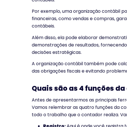
Por exemplo, uma organização contábil po
financeiras, como vendas e compras, garan
contábeis.
Além disso, ela pode elaborar demonstrati
demonstrações de resultados, fornecendo
decisões estratégicas.
A organização contábil também pode calc
das obrigações fiscais e evitando problem
Quais são as 4 funções da
Antes de apresentarmos as principais fer
Vamos relembrar as quatro funções da cont
todo o trabalho que o contador realiza. Va
Registro:
Aqui é onde você registra 