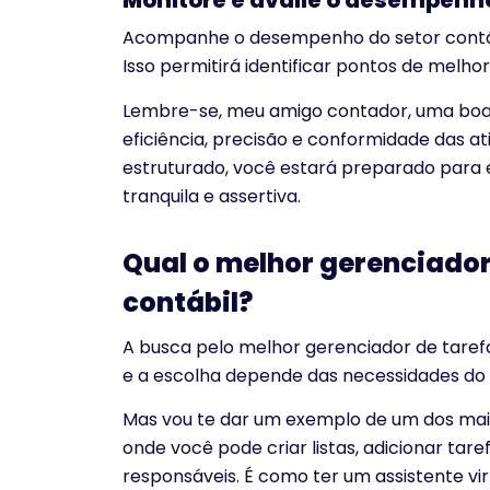
Monitore e avalie o desempenh
Acompanhe o desempenho do setor contábil
Isso permitirá identificar pontos de melhor
Lembre-se, meu amigo contador, uma boa o
eficiência, precisão e conformidade das a
estruturado, você estará preparado para e
tranquila e assertiva.
Qual o melhor gerenciador
contábil?
A busca pelo melhor gerenciador de tarefa
e a escolha depende das necessidades do s
Mas vou te dar um exemplo de um dos mais 
onde você pode criar listas, adicionar tare
responsáveis. É como ter um assistente vi