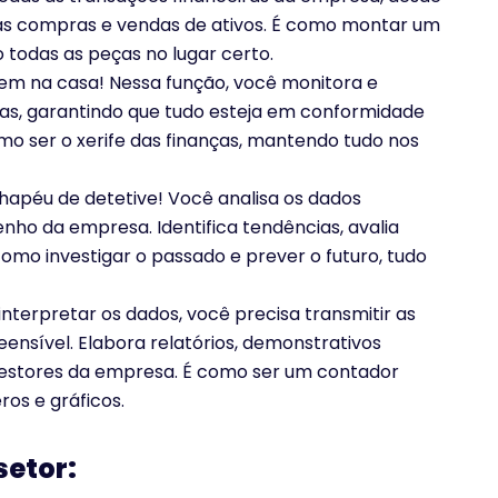
é as compras e vendas de ativos. É como montar um
todas as peças no lugar certo.
em na casa! Nessa função, você monitora e
as, garantindo que tudo esteja em conformidade
o ser o xerife das finanças, mantendo tudo nos
hapéu de detetive! Você analisa os dados
ho da empresa. Identifica tendências, avalia
 como investigar o passado e prever o futuro, tudo
interpretar os dados, você precisa transmitir as
nsível. Elabora relatórios, demonstrativos
gestores da empresa. É como ser um contador
os e gráficos.
setor: