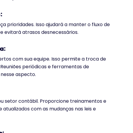
:
a prioridades. Isso ajudará a manter o fluxo de
 e evitará atrasos desnecessários.
a:
rtos com sua equipe. Isso permite a troca de
 Reuniões periódicas e ferramentas de
 nesse aspecto.
u setor contábil. Proporcione treinamentos e
e atualizados com as mudanças nas leis e