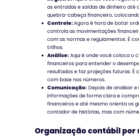
as entradas e saídas de dinheiro at
quebra-cabeça financeiro, colocando 
Controle:
Agora é hora de botar ord
controla as movimentações financeir
com as normas e regulamentos. É com
trilhos.
Análise:
Aqui é onde você coloca o c
financeiros para entender o desempen
resultados e faz projeções futuras. É
com base nos números.
Comunicação:
Depois de analisar e 
informações de forma clara e compree
financeiros e até mesmo orienta os 
contador de histórias, mas com númer
Organização contábil por 