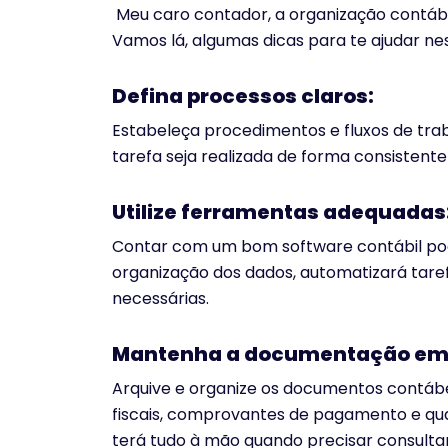
Meu caro contador, a organização contábi
Vamos lá, algumas dicas para te ajudar ne
Defina processos claros:
Estabeleça procedimentos e fluxos de trab
tarefa seja realizada de forma consistente 
Utilize ferramentas adequadas
Contar com um bom software contábil pode
organização dos dados, automatizará tarefa
necessárias.
Mantenha a documentação em
Arquive e organize os documentos contábei
fiscais, comprovantes de pagamento e qua
terá tudo à mão quando precisar consulta