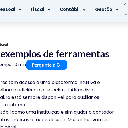
essoal
Fiscal
Contábil
Gestão
tual
 exemplos de ferramentas
empo: 10 min
Pergunte à Gi
res têm acesso a uma plataforma intuitiva e
elhora a eficiência operacional. Além disso, o
akro está sempre disponível para auxiliar os
 do sistema.
ontábil como uma instituição e sim ajudar o contador
ntas práticas e fáceis de usar. Mas antes, vamos
o geral.