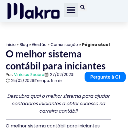
Início
»
Blog
»
Gestão
»
Comunicação
»
Página atual
O melhor sistema
contábil para iniciantes
Por:
Vinícius Seabra
27/02/2023
Pergunte à Gi
25/02/2026
Tempo: 5 min
Descubra qual o melhor sistema para ajudar
contadores iniciantes a obter sucesso na
carreira contábil
O melhor sistema contábil para iniciantes