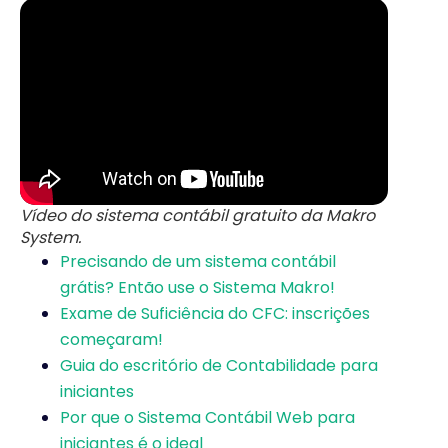
Vídeo do sistema contábil gratuito da Makro
System.
Precisando de um sistema contábil
grátis? Então use o Sistema Makro!
Exame de Suficiência do CFC: inscrições
começaram!
Guia do escritório de Contabilidade para
iniciantes
Por que o Sistema Contábil Web para
iniciantes é o ideal