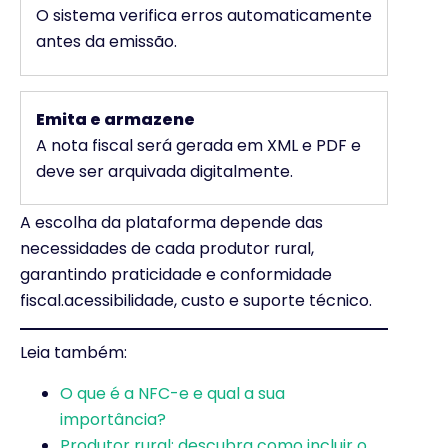
O sistema verifica erros automaticamente
antes da emissão.
Emita e armazene
A nota fiscal será gerada em XML e PDF e
deve ser arquivada digitalmente.
A escolha da plataforma depende das
necessidades de cada produtor rural,
garantindo praticidade e conformidade
fiscal.acessibilidade, custo e suporte técnico.
Leia também:
O que é a NFC-e e qual a sua
importância?
Produtor rural: descubra como incluir o