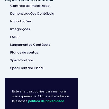
Controle de Imobilizado
Demonstrações Contábeis
Importações
Integrações
LALUR
Lançamentos Contábeis
Planos de contas
Sped Contábil
Sped Contábil Fiscal
Este site usa cookies para melhorar
sua experiência. Clique em aceitar ou
leia nossa
política de privacidade
Makro System
• Sistema