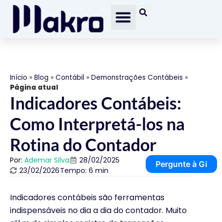
Início
»
Blog
»
Contábil
»
Demonstrações Contábeis
»
Página atual
Indicadores Contábeis:
Como Interpretá-los na
Rotina do Contador
Por:
Ademar Silva
28/02/2025
Pergunte à Gi
23/02/2026
Tempo: 6 min
Indicadores contábeis são ferramentas
indispensáveis no dia a dia do contador. Muito