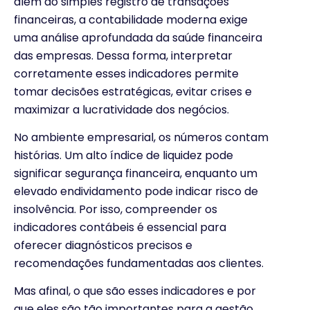
além do simples registro de transações
financeiras, a contabilidade moderna exige
uma análise aprofundada da saúde financeira
das empresas. Dessa forma, interpretar
corretamente esses indicadores permite
tomar decisões estratégicas, evitar crises e
maximizar a lucratividade dos negócios.
No ambiente empresarial, os números contam
histórias. Um alto índice de liquidez pode
significar segurança financeira, enquanto um
elevado endividamento pode indicar risco de
insolvência. Por isso, compreender os
indicadores contábeis é essencial para
oferecer diagnósticos precisos e
recomendações fundamentadas aos clientes.
Mas afinal, o que são esses indicadores e por
que eles são tão importantes para a gestão