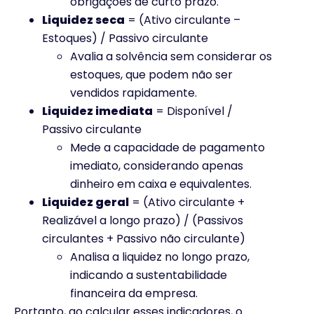
obrigações de curto prazo.
Liquidez seca
= (Ativo circulante –
Estoques) / Passivo circulante
Avalia a solvência sem considerar os
estoques, que podem não ser
vendidos rapidamente.
Liquidez imediata
= Disponível /
Passivo circulante
Mede a capacidade de pagamento
imediato, considerando apenas
dinheiro em caixa e equivalentes.
Liquidez geral
= (Ativo circulante +
Realizável a longo prazo) / (Passivos
circulantes + Passivo não circulante)
Analisa a liquidez no longo prazo,
indicando a sustentabilidade
financeira da empresa.
Portanto, ao calcular esses indicadores, o