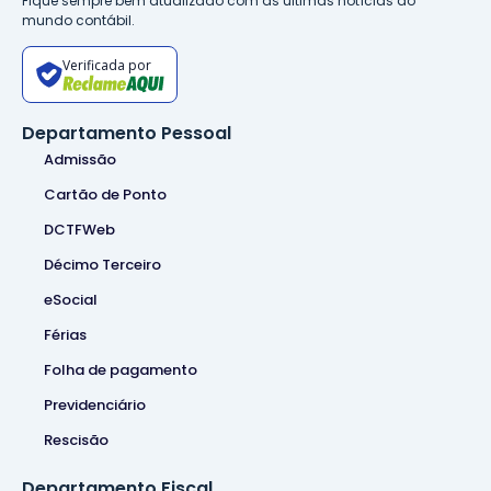
Fique sempre bem atualizado com as últimas notícias do
mundo contábil.
Verificada por
Departamento Pessoal
Admissão
Cartão de Ponto
DCTFWeb
Décimo Terceiro
eSocial
Férias
Folha de pagamento
Previdenciário
Rescisão
Departamento Fiscal