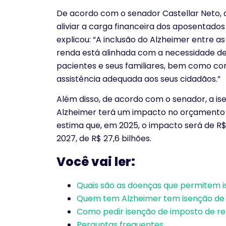
De acordo com o senador Castellar Neto, 
aliviar a carga financeira dos aposentados
explicou: “A inclusão do Alzheimer entre 
renda está alinhada com a necessidade de
pacientes e seus familiares, bem como 
assistência adequada aos seus cidadãos.”
Além disso, de acordo com o senador, a i
Alzheimer terá um impacto no orçamento e 
estima que, em 2025, o impacto será de R$ 
2027, de R$ 27,6 bilhões.
Você vai ler:
Quais são as doenças que permitem 
Quem tem Alzheimer tem isenção de
Como pedir isenção de imposto de r
Perguntas frequentes