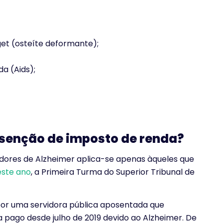
et (osteíte deformante);
a (Aids);
senção de imposto de renda?
dores de Alzheimer aplica-se apenas àqueles que
este ano
, a Primeira Turma do Superior Tribunal de
por uma servidora pública aposentada que
a pago desde julho de 2019 devido ao Alzheimer. De