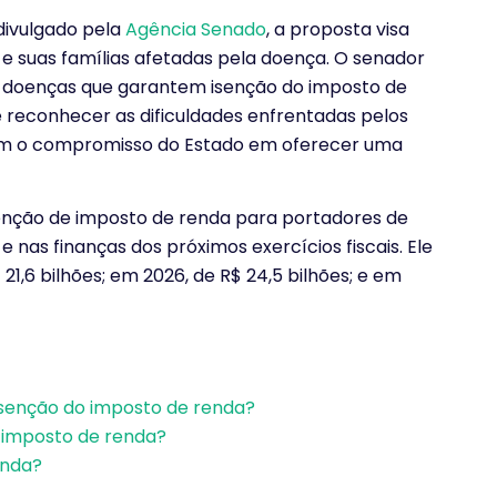
divulgado pela
Agência Senado
, a proposta visa
 e suas famílias afetadas pela doença. O senador
as doenças que garantem isenção do imposto de
 reconhecer as dificuldades enfrentadas pelos
com o compromisso do Estado em oferecer uma
senção de imposto de renda para portadores de
nas finanças dos próximos exercícios fiscais. Ele
21,6 bilhões; em 2026, de R$ 24,5 bilhões; e em
isenção do imposto de renda?
 imposto de renda?
enda?