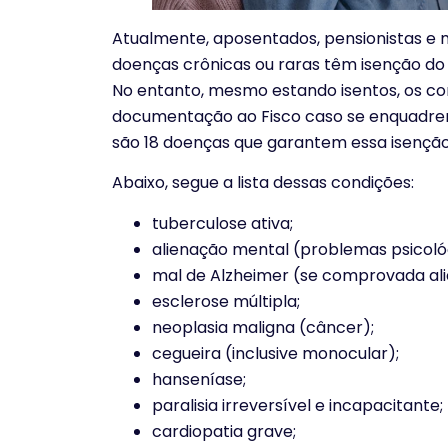
Atualmente, aposentados, pensionistas e 
doenças crônicas ou raras têm isenção d
No entanto, mesmo estando isentos, os co
documentação ao Fisco caso se enquadrem 
são 18 doenças que garantem essa isençã
Abaixo, segue a lista dessas condições:
tuberculose ativa;
alienação mental (problemas psicológ
mal de Alzheimer (se comprovada al
esclerose múltipla;
neoplasia maligna (câncer);
cegueira (inclusive monocular);
hanseníase;
paralisia irreversível e incapacitante;
cardiopatia grave;