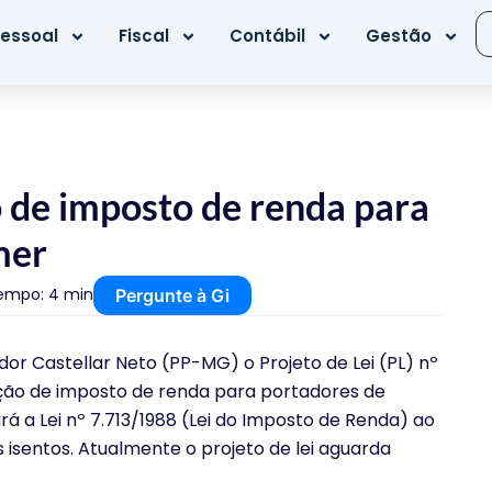
essoal
Fiscal
Contábil
Gestão
o de imposto de renda para
mer
empo: 4 min
Pergunte à Gi
r Castellar Neto (PP-MG) o Projeto de Lei (PL) nº
nção de imposto de renda para portadores de
rá a Lei nº 7.713/1988 (Lei do Imposto de Renda) ao
s isentos. Atualmente o projeto de lei aguarda