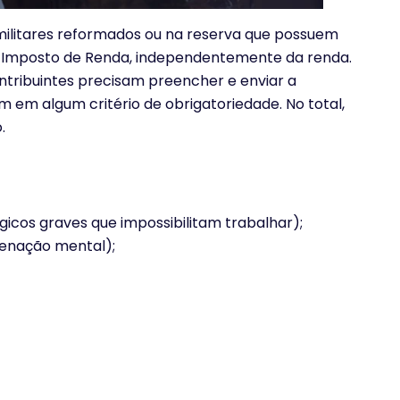
militares reformados ou na reserva que possuem
o Imposto de Renda, independentemente da renda.
ntribuintes precisam preencher e enviar a
em algum critério de obrigatoriedade. No total,
o.
icos graves que impossibilitam trabalhar);
ienação mental);