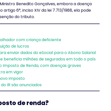
 Ministro Benedito Gonçalves, embora a doença
tigo 6°, inciso XIV da lei 7.713/1988, ela pode
senção do tributo.
balhador com criança deficiente
buição de lucros
ra enviar dados do eSocial para o Abono Salarial
 beneficia milhões de segurados em todo o país
no Imposto de Renda, com doenças graves
ra em vigor
 novo imposto
 do IR são anunciados
posto de renda?