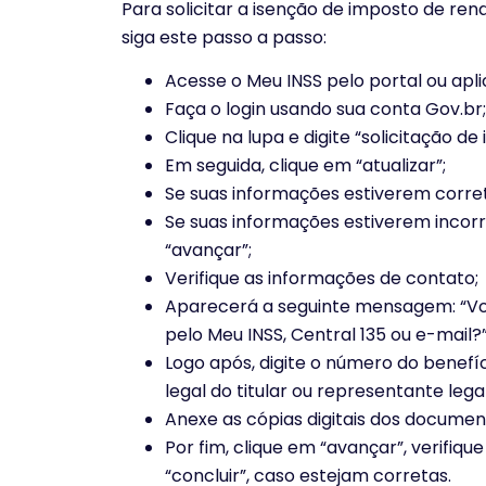
Para solicitar a isenção de imposto de re
siga este passo a passo:
Acesse o Meu INSS pelo portal ou apli
Faça o login usando sua conta Gov.br;
Clique na lupa e digite “solicitação de 
Em seguida, clique em “atualizar”;
Se suas informações estiverem corret
Se suas informações estiverem incorr
“avançar”;
Verifique as informações de contato;
Aparecerá a seguinte mensagem: “V
pelo Meu INSS, Central 135 ou e-mail?”
Logo após, digite o número do benefíc
legal do titular ou representante legal 
Anexe as cópias digitais dos document
Por fim, clique em “avançar”, verifiq
“concluir”, caso estejam corretas.