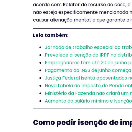
acordo com Relator do recurso do caso, o
não esteja especificamente mencionada no ar
causar alienação mental, o que garante a i
Leia também:
Jornada de trabalho especial ao tra
Prevalece a isenção do IRPF na distri
Empregadores têm até 20 de junho pa
Pagamento do INSS de junho começa e
Justiça Federal isenta aposentados 
Nova tabela do Imposto de Renda ent
Ministério da Fazenda não criará um
Aumento do salário mínimo e Isenção
Como pedir isenção de im