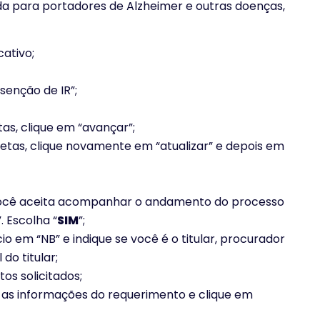
nda para portadores de Alzheimer e outras doenças,
cativo;
isenção de IR”;
as, clique em “avançar”;
etas, clique novamente em “atualizar” e depois em
ocê aceita acompanhar o andamento do processo
. Escolha “
SIM
”;
io em “NB” e indique se você é o titular, procurador
do titular;
os solicitados;
ue as informações do requerimento e clique em