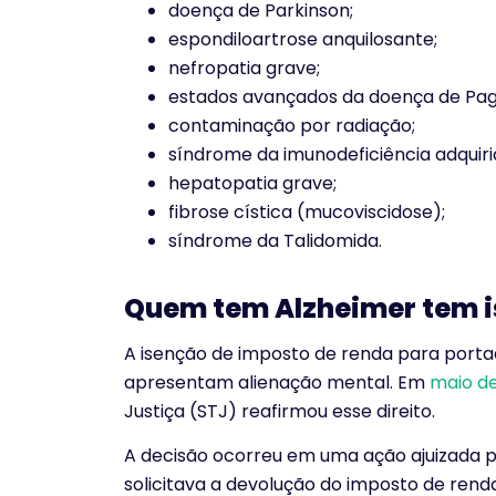
doença de Parkinson;
espondiloartrose anquilosante;
nefropatia grave;
estados avançados da doença de Pag
contaminação por radiação;
síndrome da imunodeficiência adquirid
hepatopatia grave;
fibrose cística (mucoviscidose);
síndrome da Talidomida.
Quem tem Alzheimer tem i
A isenção de imposto de renda para porta
apresentam alienação mental. Em
maio d
Justiça (STJ) reafirmou esse direito.
A decisão ocorreu em uma ação ajuizada 
solicitava a devolução do imposto de rend