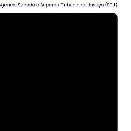
Agência Senado e Superior Tribunal de Justiça (STJ)