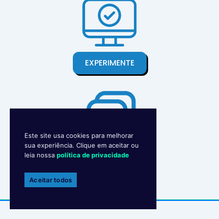
EXPERIMENTE
Este site usa cookies para melhorar
sua experiência. Clique em aceitar ou
CONTATO
leia nossa
política de privacidade
Aceitar todos