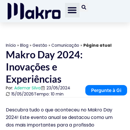
Início
»
Blog
»
Gestão
»
Comunicação
»
Página atual
Makro Day 2024:
Inovações e
Experiências
Por:
Ademar Silva
23/05/2024
Pergunte à Gi
15/05/2026
Tempo: 10 min
Descubra tudo o que aconteceu no Makro Day
2024! Este evento anual se destacou como um
dos mais importantes para a profissão